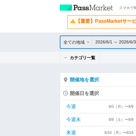
スマホで簡
【重要】PassMarketサ
2026/6/1 ～ 2026/6/
全ての地域
カテゴリ一覧
開催地を選択
開催日を選択
今週
8/3（月）〜8/
今週末
8/8（土）〜8/
来週
8/10（月）〜8/1