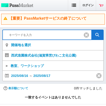
ログイン
【重要】PassMarketサービスの終了について
開催地を選択
西武造園株式会社(滋賀県営びわこ文化公園)
＞
教室、ワークショップ
2025/08/16
～
2025/08/17
0
件マッチしました
表示順について
一致するイベントはありませんでした