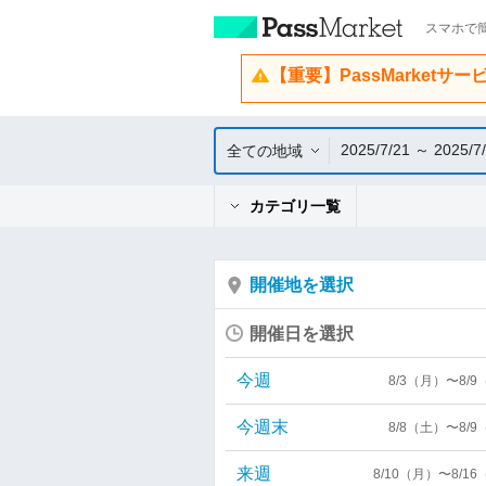
スマホで簡
【重要】PassMarketサ
2025/7/21 ～ 2025/7
全ての地域
カテゴリ一覧
開催地を選択
開催日を選択
今週
8/3（月）〜8/
今週末
8/8（土）〜8/
来週
8/10（月）〜8/1