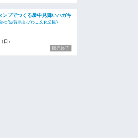
タンプでつくる暑中見舞いハガキ
会社(滋賀県営びわこ文化公園)
27（日）
販売終了