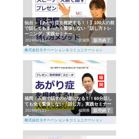
仙台：【あがり症を根絶する！！】100人の前
で話してもまったく緊張しない「話し方トレ
ーニング」実践セミナー
販売終了
2024/9/7(土)～
宮城県
株式会社モチベーション＆コミュニケーション
福岡：人前で話すのが楽になる！！60分話し
ても全く緊張しない「話し方」実践セミナー
販売終了
2024/9/7(土)～
福岡県
株式会社モチベーション＆コミュニケーション