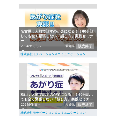
名古屋：人前で話すのが楽になる！！60分話
しても全く緊張しない「話し方」実践セミナ
ー
販売終了
2024/9/8(日)～
愛知県
株式会社モチベーション＆コミュニケーション
松山：人前で話すのが楽になる！！60分話し
ても全く緊張しない「話し方」実践セミナー
販売終了
2024/9/8(日)～
愛媛県
株式会社モチベーション＆コミュニケーション