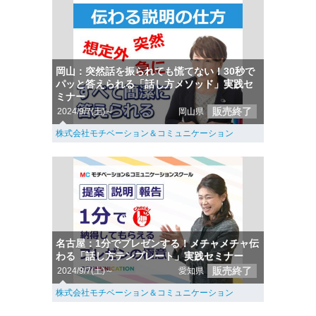
岡山：突然話を振られても慌てない！30秒で
パッと答えられる「話し方メソッド」実践セ
ミナー
販売終了
2024/9/7(土)～
岡山県
株式会社モチベーション＆コミュニケーション
名古屋：1分でプレゼンする！メチャメチャ伝
わる「話し方テンプレート」実践セミナー
販売終了
2024/9/7(土)～
愛知県
株式会社モチベーション＆コミュニケーション