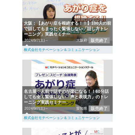
大阪：【あがり症を根絶する！！】100人の前
で話してもまったく緊張しない「話し方トレ
ーニング」実践セミナー
販売終了
2024/9/7(土)～
大阪府
株式会社モチベーション＆コミュニケーション
名古屋：人前で話すのが楽になる！！60分話
しても全く緊張しない「声と表現力」のトレ
ーニング実践セミナー
販売終了
2024/9/7(土)～
愛知県
株式会社モチベーション＆コミュニケーション