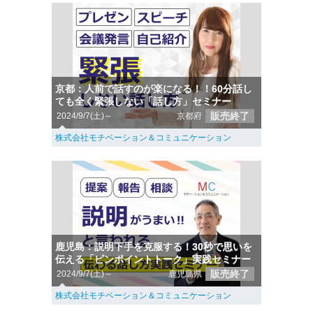
京都：人前で話すのが楽になる！！60分話し
ても全く緊張しない「話し方」セミナー
販売終了
2024/9/7(土)～
京都府
株式会社モチベーション＆コミュニケーション
鹿児島：説明下手を克服する！30秒で思いを
伝える「ピンポイントトーク」実践セミナー
販売終了
2024/9/7(土)～
鹿児島県
株式会社モチベーション＆コミュニケーション