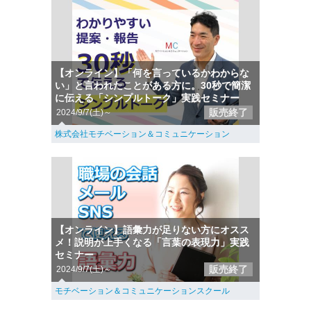
【オンライン】「何を言っているかわからな
い」と言われたことがある方に。30秒で簡潔
に伝える「シンプルトーク」実践セミナー
販売終了
2024/9/7(土)～
株式会社モチベーション＆コミュニケーション
【オンライン】語彙力が足りない方にオスス
メ！説明が上手くなる「言葉の表現力」実践
セミナー
販売終了
2024/9/7(土)～
モチベーション＆コミュニケーションスクール