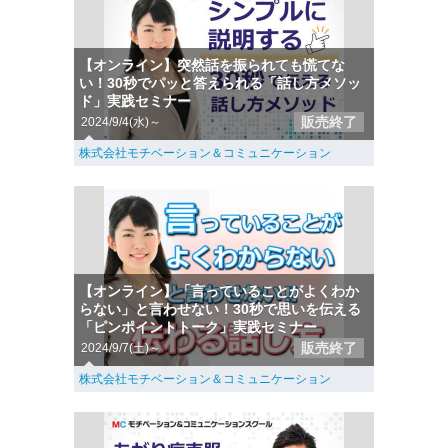
【オンライン】突然話を振られても慌てな
い！30秒でパッと答えられる「話し方メソッ
ド」実践セミナー
販売終了
2024/9/4(水)～
株式会社モチベーション＆コミュニケーション
【オンライン】「言っていることがよくわか
らない」と言わせない！30秒で思いを伝える
「ピンポイントトーク」実践セミナー
販売終了
2024/9/7(土)～
株式会社モチベーション＆コミュニケーション