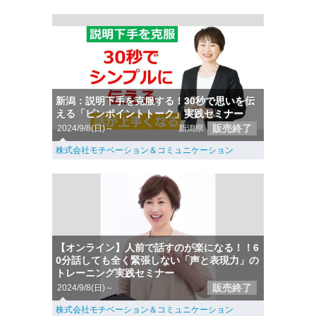
新潟：説明下手を克服する！30秒で思いを伝
える「ピンポイントトーク」実践セミナー
販売終了
2024/9/8(日)～
新潟県
株式会社モチベーション＆コミュニケーション
【オンライン】人前で話すのが楽になる！！6
0分話しても全く緊張しない「声と表現力」の
トレーニング実践セミナー
販売終了
2024/9/8(日)～
株式会社モチベーション＆コミュニケーション