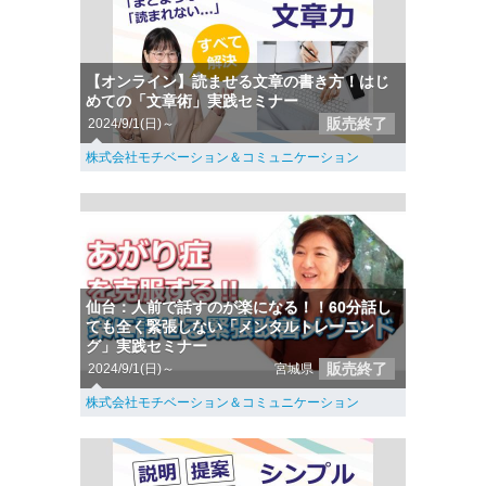
【オンライン】読ませる文章の書き方！はじ
めての「文章術」実践セミナー
販売終了
2024/9/1(日)～
株式会社モチベーション＆コミュニケーション
仙台：人前で話すのが楽になる！！60分話し
ても全く緊張しない「メンタルトレーニン
グ」実践セミナー
販売終了
2024/9/1(日)～
宮城県
株式会社モチベーション＆コミュニケーション