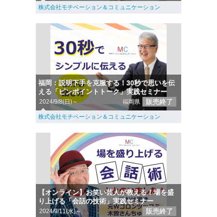
株式会社モチベーション＆コミュニケーション
福岡：説明下手を克服する！30秒で思いを伝
える「ピンポイントトーク」実践セミナー
販売終了
2024/9/8(日)～
福岡県
株式会社モチベーション＆コミュニケーション
【オンライン】お笑い芸人が教える！場を盛
り上げる「会話の技術」実践セミナー
販売終了
2024/9/11(水)～