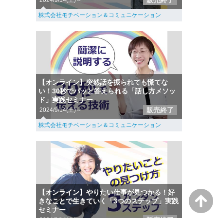
販売終了
2024/9/14(土)～
株式会社モチベーション＆コミュニケーション
【オンライン】突然話を振られても慌てな
い！30秒でパッと答えられる「話し方メソッ
ド」実践セミナー
販売終了
2024/9/14(土)～
株式会社モチベーション＆コミュニケーション
【オンライン】やりたい仕事が見つかる！好
きなことで生きていく「3つのステップ」実践
セミナー