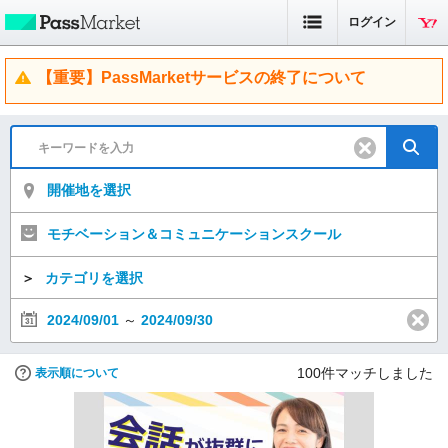
ログイン
【重要】PassMarketサービスの終了について
開催地を選択
モチベーション＆コミュニケーションスクール
＞
カテゴリを選択
2024/09/01
～
2024/09/30
100
件マッチしました
表示順について