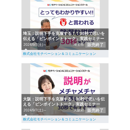
埼玉：説明下手を克服する！！30秒で思いを
伝える「ピンポイントトーク」実践セミナー
販売終了
2024/9/7(土)～
埼玉県
株式会社モチベーション＆コミュニケーション
大阪：説明下手を克服する！30秒で思いを伝
える「ピンポイントトーク」実践セミナー
販売終了
2024/9/7(土)～
大阪府
株式会社モチベーション＆コミュニケーション