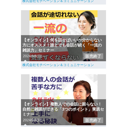
株式会社モチベーション＆コミュニケーション
【オンライン】何を話せばいいか分からない
方にオススメ！誰とでも会話が続く「一流の
雑談力」セミナー
販売終了
2024/9/8(日)～
株式会社モチベーション＆コミュニケーション
【オンライン】複数人での会話に困らない！
自然に雑談ができる「3つのポイント」実践セ
ミナー
販売終了
2024/9/8(日)～