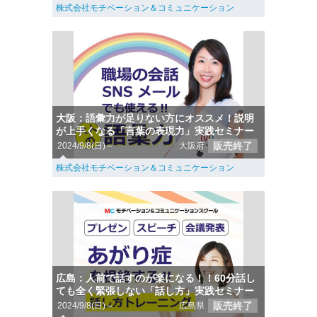
株式会社モチベーション＆コミュニケーション
大阪：語彙力が足りない方にオススメ！説明
が上手くなる「言葉の表現力」実践セミナー
販売終了
2024/9/8(日)～
大阪府
株式会社モチベーション＆コミュニケーション
広島：人前で話すのが楽になる！！60分話し
ても全く緊張しない「話し方」実践セミナー
販売終了
2024/9/8(日)～
広島県