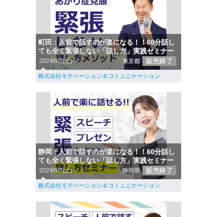
町田：人前で話すのが楽になる！！60分話し
ても全く緊張しない「話し方」実践セミナー
販売終了
2024/9/7(土)～
東京都
株式会社モチベーション＆コミュニケーション
静岡：人前で話すのが楽になる！！60分話し
ても全く緊張しない「話し方」実践セミナー
販売終了
2024/9/7(土)～
静岡県
株式会社モチベーション＆コミュニケーション