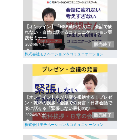
【オンライン】「HSP繊細な人に」会話で疲
れない・自然に話せるコミュニケーション実
践セミナー
販売終了
2024/9/7(土)～
株式会社モチベーション＆コミュニケーション
【オンライン】あがり症を根絶する！プレゼ
ン・乾杯の挨拶・会議での発言・日常会話で
楽に話せる「緊張しない最初のひ
販売終了
2024/9/7(土)～
株式会社モチベーション＆コミュニケーション