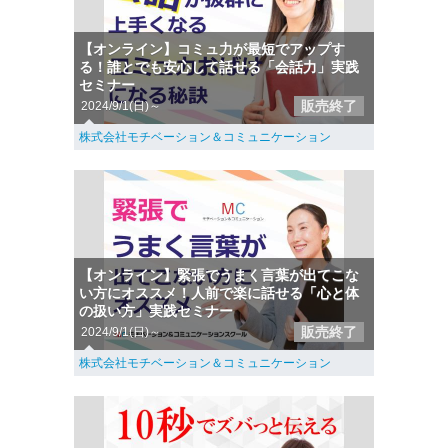
【オンライン】コミュ力が最短でアップす
る！誰とでも安心して話せる「会話力」実践
セミナー
販売終了
2024/9/1(日)～
株式会社モチベーション＆コミュニケーション
【オンライン】緊張でうまく言葉が出てこな
い方にオススメ！人前で楽に話せる「心と体
の扱い方」実践セミナー
販売終了
2024/9/1(日)～
株式会社モチベーション＆コミュニケーション