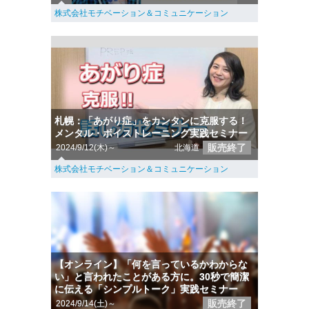
株式会社モチベーション＆コミュニケーション
札幌：「あがり症」をカンタンに克服する！
メンタル・ボイストレーニング実践セミナー
販売終了
2024/9/12(木)～
北海道
株式会社モチベーション＆コミュニケーション
【オンライン】「何を言っているかわからな
い」と言われたことがある方に。30秒で簡潔
に伝える「シンプルトーク」実践セミナー
販売終了
2024/9/14(土)～