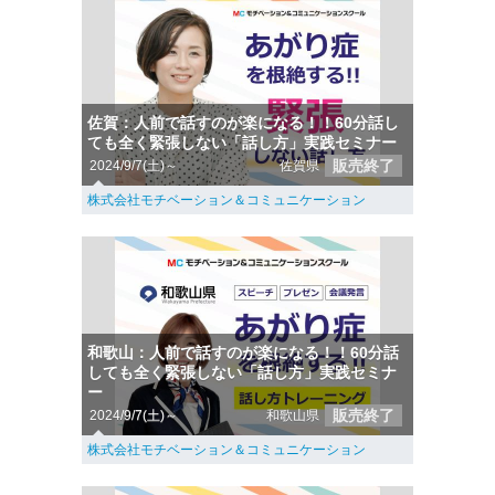
佐賀：人前で話すのが楽になる！！60分話し
ても全く緊張しない「話し方」実践セミナー
販売終了
2024/9/7(土)～
佐賀県
株式会社モチベーション＆コミュニケーション
和歌山：人前で話すのが楽になる！！60分話
しても全く緊張しない「話し方」実践セミナ
ー
販売終了
2024/9/7(土)～
和歌山県
株式会社モチベーション＆コミュニケーション