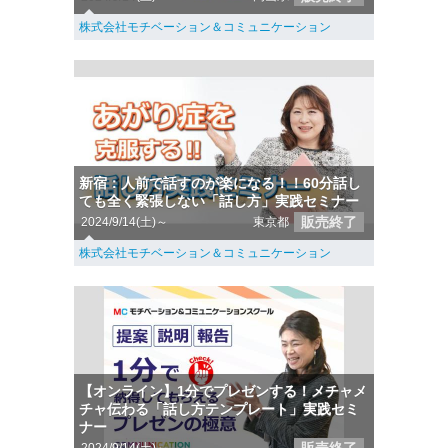
株式会社モチベーション＆コミュニケーション
新宿：人前で話すのが楽になる！！60分話し
ても全く緊張しない「話し方」実践セミナー
販売終了
2024/9/14(土)～
東京都
株式会社モチベーション＆コミュニケーション
【オンライン】1分でプレゼンする！メチャメ
チャ伝わる「話し方テンプレート」実践セミ
ナー