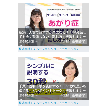
新潟：人前で話すのが楽になる！！60分話し
ても全く緊張しない「話し方」実践セミナー
販売終了
2024/9/8(日)～
新潟県
株式会社モチベーション＆コミュニケーション
千葉：説明下手を克服する！！30秒で思いを
伝える「ピンポイントトーク」実践セミナー
販売終了
2024/9/8(日)～
千葉県
株式会社モチベーション＆コミュニケーション