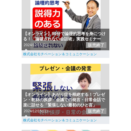
【オンライン】90分で論理的思考を身につけ
る！「論破されない会話術」実践セミナー
販売終了
2024/12/15(日)～
株式会社モチベーション＆コミュニケーション
【オンライン】あがり症を根絶する！プレゼ
ン・乾杯の挨拶・会議での発言・日常会話で
楽に話せる「緊張しない最初のひと言」
販売終了
2024/12/15(日)～
株式会社モチベーション＆コミュニケーション