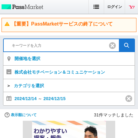
ログイン
【重要】PassMarketサービスの終了について
開催地を選択
株式会社モチベーション＆コミュニケーション
＞
カテゴリを選択
2024/12/14
～
2024/12/15
31
件マッチしました
表示順について