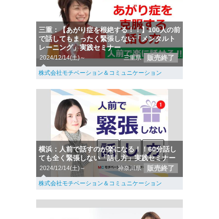
三重：【あがり症を根絶する！！】100人の前
で話してもまったく緊張しない「メンタルト
レーニング」実践セミナー
販売終了
2024/12/14(土)～
三重県
株式会社モチベーション＆コミュニケーション
横浜：人前で話すのが楽になる！！60分話し
ても全く緊張しない「話し方」実践セミナー
販売終了
2024/12/14(土)～
神奈川県
株式会社モチベーション＆コミュニケーション