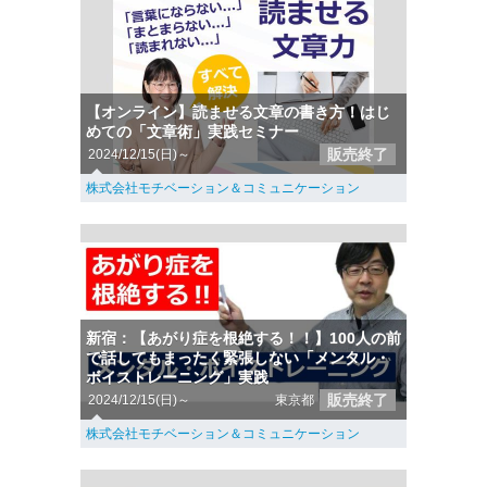
【オンライン】読ませる文章の書き方！はじ
めての「文章術」実践セミナー
販売終了
2024/12/15(日)～
株式会社モチベーション＆コミュニケーション
新宿：【あがり症を根絶する！！】100人の前
で話してもまったく緊張しない「メンタル・
ボイストレーニング」実践
販売終了
2024/12/15(日)～
東京都
株式会社モチベーション＆コミュニケーション