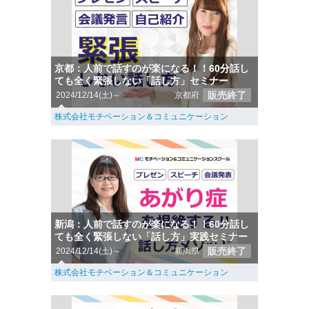
京都：人前で話すのが楽になる！！60分話し
ても全く緊張しない「話し方」セミナー
販売終了
2024/12/14(土)～
京都府
株式会社モチベーション＆コミュニケーション
新潟：人前で話すのが楽になる！！60分話し
ても全く緊張しない「話し方」実践セミナー
販売終了
2024/12/14(土)～
新潟県
株式会社モチベーション＆コミュニケーション