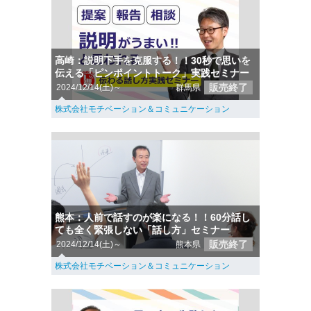
高崎：説明下手を克服する！！30秒で思いを
伝える「ピンポイントトーク」実践セミナー
販売終了
2024/12/14(土)～
群馬県
株式会社モチベーション＆コミュニケーション
熊本：人前で話すのが楽になる！！60分話し
ても全く緊張しない「話し方」セミナー
販売終了
2024/12/14(土)～
熊本県
株式会社モチベーション＆コミュニケーション