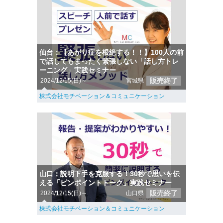
仙台：【あがり症を根絶する！！】100人の前
で話してもまったく緊張しない「話し方トレ
ーニング」実践セミナー
販売終了
2024/12/15(日)～
宮城県
株式会社モチベーション＆コミュニケーション
山口：説明下手を克服する！30秒で思いを伝
える「ピンポイントトーク」実践セミナー
販売終了
2024/12/15(日)～
山口県
株式会社モチベーション＆コミュニケーション