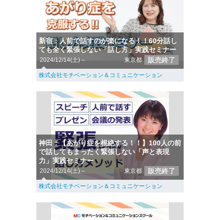
新宿：人前で話すのが楽になる！！60分話し
ても全く緊張しない「話し方」実践セミナー
販売終了
2024/12/14(土)～
東京都
株式会社モチベーション＆コミュニケーション
神田：【あがり症を根絶する！！】100人の前
で話してもまったく緊張しない「声と表現
力」実践セミナー
販売終了
2024/12/14(土)～
東京都
株式会社モチベーション＆コミュニケーション