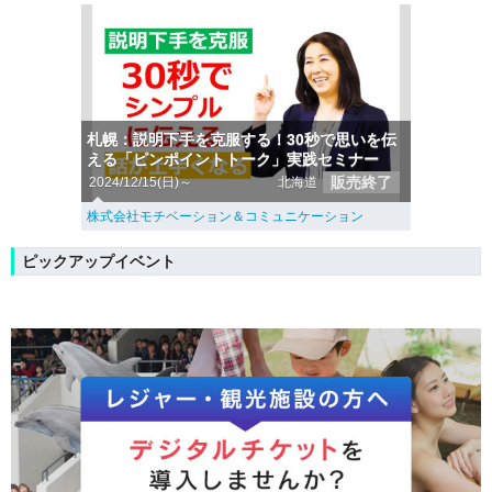
札幌：説明下手を克服する！30秒で思いを伝
える「ピンポイントトーク」実践セミナー
販売終了
2024/12/15(日)～
北海道
株式会社モチベーション＆コミュニケーション
ピックアップイベント