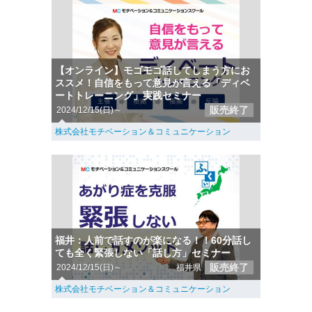
【オンライン】モゴモゴ話してしまう方にお
ススメ！自信をもって意見が言える「ディベ
ートトレーニング」実践セミナー
販売終了
2024/12/15(日)～
株式会社モチベーション＆コミュニケーション
福井：人前で話すのが楽になる！！60分話し
ても全く緊張しない「話し方」セミナー
販売終了
2024/12/15(日)～
福井県
株式会社モチベーション＆コミュニケーション