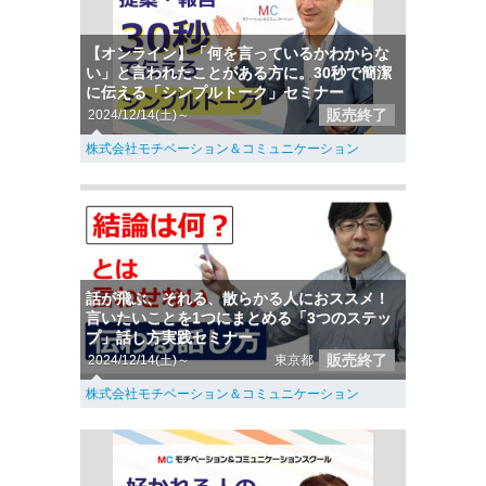
【オンライン】「何を言っているかわからな
い」と言われたことがある方に。30秒で簡潔
に伝える「シンプルトーク」セミナー
販売終了
2024/12/14(土)～
株式会社モチベーション＆コミュニケーション
話が飛ぶ、それる、散らかる人におススメ！
言いたいことを1つにまとめる「3つのステッ
プ」話し方実践セミナー
販売終了
2024/12/14(土)～
東京都
株式会社モチベーション＆コミュニケーション