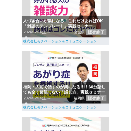
人づき合いが楽になる！これだけあればOK
「雑談のテンプレート」実践セミナー
販売終了
2024/12/14(土)～
宮城県
株式会社モチベーション＆コミュニケーション
福岡：人前で話すのが楽になる！！60分話し
ても全く緊張しない「話し方」実践セミナー
販売終了
2024/12/14(土)～
福岡県
株式会社モチベーション＆コミュニケーション