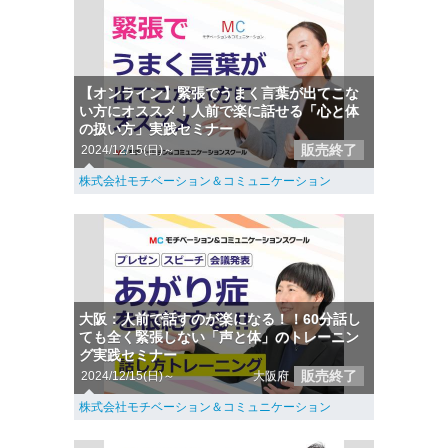
【オンライン】緊張でうまく言葉が出てこな
い方にオススメ！人前で楽に話せる「心と体
の扱い方」実践セミナー
販売終了
2024/12/15(日)～
株式会社モチベーション＆コミュニケーション
大阪：人前で話すのが楽になる！！60分話し
ても全く緊張しない「声と体」のトレーニン
グ実践セミナー
販売終了
2024/12/15(日)～
大阪府
株式会社モチベーション＆コミュニケーション