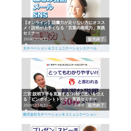
【オンライン】語彙力が足りない方にオスス
メ！説明が上手くなる「言葉の表現力」実践
セミナー
販売終了
2024/12/14(土)～
モチベーション＆コミュニケーションスクール
三宮:説明下手を克服する!30秒で思いを伝え
る「ピンポイントトーク」実践セミナー
販売終了
2024/12/14(土)～
兵庫県
株式会社モチベーション＆コミュニケーション