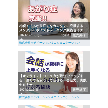
札幌：「あがり症」をカンタンに克服する！
メンタル・ボイストレーニング実践セミナー
販売終了
2024/12/15(日)～
北海道
株式会社モチベーション＆コミュニケーション
【オンライン】コミュ力が最短でアップす
る！誰とでも安心して話せる「会話力」実践
セミナー
販売終了
2024/12/15(日)～
株式会社モチベーション＆コミュニケーション