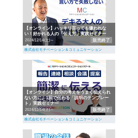
【オンライン】ハッキリ言っても嫌われな
い！好かれる人の「伝え方」実践セミナー
販売終了
2024/12/14(土)～
株式会社モチベーション＆コミュニケーション
【オンライン】自分の考えをうまく伝えられ
ない方に。1回で伝わる「説明のテンプレー
ト」実践セミナー
販売終了
2024/12/14(土)～
株式会社モチベーション＆コミュニケーション