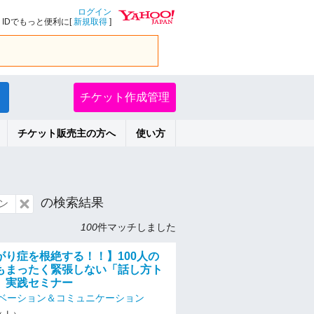
ログイン
IDでもっと便利に[
新規取得
]
チケット作成管理
チケット販売主の方へ
使い方
の検索結果
ン
100
件マッチしました
がり症を根絶する！！】100人の
もまったく緊張しない「話し方ト
」実践セミナー
ベーション＆コミュニケーション