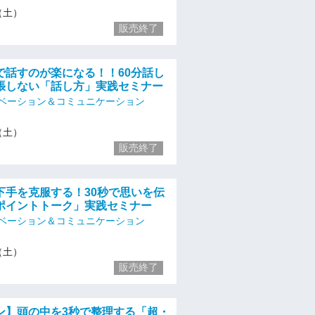
3（土）
販売終了
で話すのが楽になる！！60分話し
張しない「話し方」実践セミナー
ベーション＆コミュニケーション
3（土）
販売終了
下手を克服する！30秒で思いを伝
ポイントトーク」実践セミナー
ベーション＆コミュニケーション
3（土）
販売終了
ン】頭の中を3秒で整理する「超・