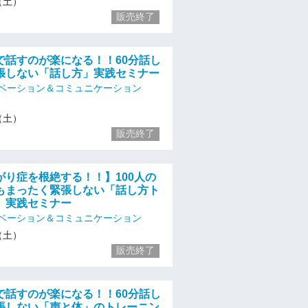
3（土）
販売終了
で話すのが楽になる！！60分話し
張しない「話し方」実践セミナー
ベーション＆コミュニケーション
3（土）
販売終了
がり症を根絶する！！】100人の
もまったく緊張しない「話し方ト
」実践セミナー
ベーション＆コミュニケーション
3（土）
販売終了
で話すのが楽になる！！60分話し
張しない「声と体」のトレーニン