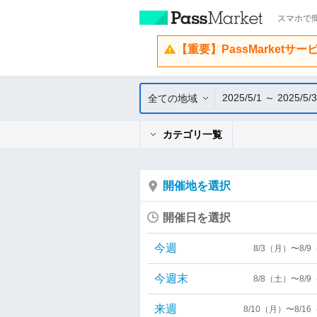
スマホで簡
【重要】PassMarketサ
2025/5/1 ～ 2025/5/
全ての地域
カテゴリ一覧
開催地を選択
開催日を選択
今週
8/3（月）〜8/
今週末
8/8（土）〜8/
来週
8/10（月）〜8/1