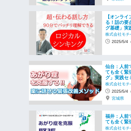
【オンライ
る！話の要
グ基礎」実
株式会社モチ
2025/5/
仙台：人前
ても全く緊
グ」実践セ
株式会社モチ
2025/5/
宮城県
福井：人前
ても全く緊
株式会社モチ