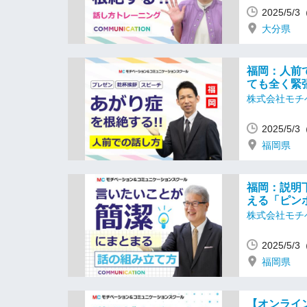
2025/5/
大分県
福岡：人前
ても全く緊
株式会社モチ
2025/5/
福岡県
福岡：説明
える「ピン
株式会社モチ
2025/5/
福岡県
【オンライ