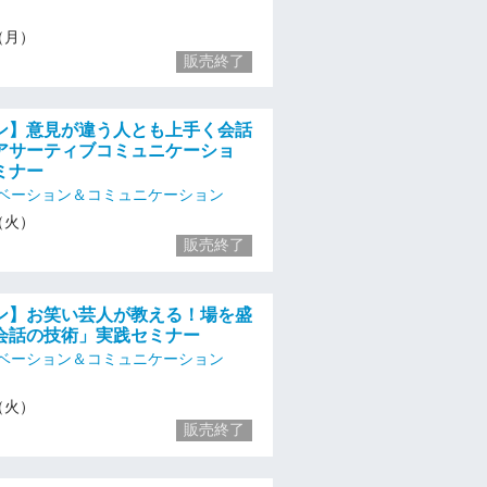
5（月）
販売終了
ン】意見が違う人とも上手く会話
アサーティブコミュニケーショ
ミナー
ベーション＆コミュニケーション
6（火）
販売終了
ン】お笑い芸人が教える！場を盛
会話の技術」実践セミナー
ベーション＆コミュニケーション
6（火）
販売終了