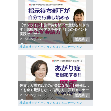
【オンライン】指示待ち部下の意欲を引き出
す！悲観的バイアスを外す「3つのポイント」
実践セミナー
販売終了
2025/6/22(日)～
株式会社モチベーション＆コミュニケーション
佐賀：人前で話すのが楽になる！！60分話し
ても全く緊張しない「話し方」実践セミナー
販売終了
2025/6/22(日)～
佐賀県
株式会社モチベーション＆コミュニケーション