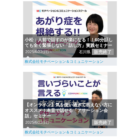
小松：人前で話すのが楽になる！！60分話し
ても全く緊張しない「話し方」実践セミナー
販売終了
2025/6/22(日)～
石川県
株式会社モチベーション＆コミュニケーション
【オンライン】気を使い過ぎて言えない方に
オススメ！本音で話せる「アサーション会
話」セミナー
販売終了
2025/6/22(日)～
株式会社モチベーション＆コミュニケーション