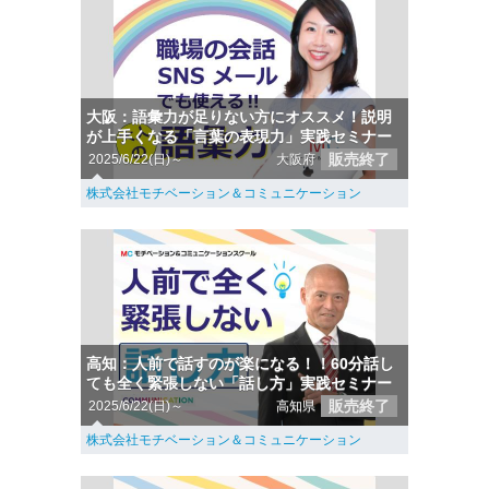
大阪：語彙力が足りない方にオススメ！説明
が上手くなる「言葉の表現力」実践セミナー
販売終了
2025/6/22(日)～
大阪府
株式会社モチベーション＆コミュニケーション
高知：人前で話すのが楽になる！！60分話し
ても全く緊張しない「話し方」実践セミナー
販売終了
2025/6/22(日)～
高知県
株式会社モチベーション＆コミュニケーション