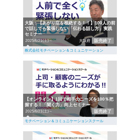
大阪：【あがり症を根絶する！！】100人の前
で話しても緊張しない「伝わる話し方」実践
セミナー
販売終了
2025/6/21(土)～
大阪府
株式会社モチベーション＆コミュニケーション
【オンライン】1回で相手のニーズを100％把
握する！「聞く力」向上セミナー
販売終了
2025/6/21(土)～
モチベーション＆コミュニケーションスクール