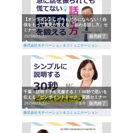
【オンライン】しどろもどろにならない！自
信をもって意見が言える 「伝わる話し方」セ
ミナー
販売終了
2025/6/21(土)～
株式会社モチベーション＆コミュニケーション
千葉：説明下手を克服する！！30秒で思いを
伝える「ピンポイントトーク」実践セミナー
販売終了
2025/6/21(土)～
千葉県
株式会社モチベーション＆コミュニケーション