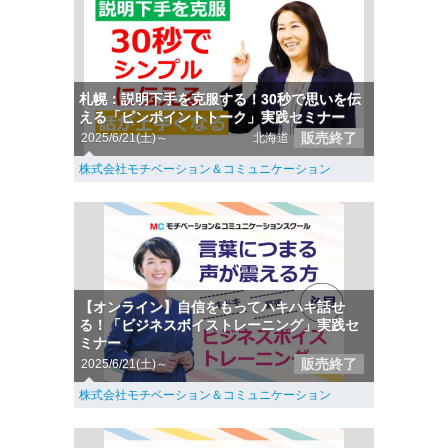
札幌：説明下手を克服する！30秒で思いを伝
える「ピンポイントトーク」実践セミナー
販売終了
2025/6/21(土)～
北海道
株式会社モチベーション＆コミュニケーション
【オンライン】自信をもってハキハキ話せ
る！「ビジネスボイストレーニング」実践セ
ミナー
販売終了
2025/6/21(土)～
株式会社モチベーション＆コミュニケーション