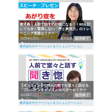
鹿児島：人前で話すのが楽になる！！60分話
しても全く緊張しない「声と表現力」のトレ
ーニング実践セミナー
販売終了
2025/6/22(日)～
鹿児島県
株式会社モチベーション＆コミュニケーション
【オンライン】100人の前でも堂々と話せる
「プレジデントボイス」マスターセミナー
販売終了
2025/6/22(日)～
株式会社モチベーション＆コミュニケーション