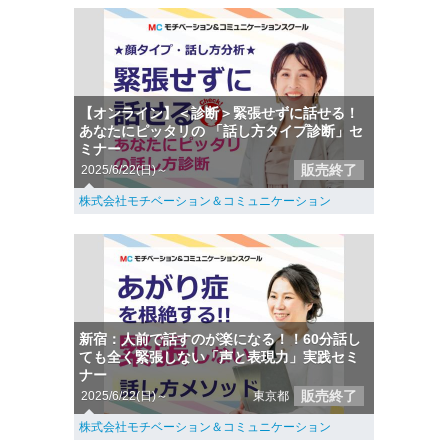
【オンライン】＜診断＞緊張せずに話せる！
あなたにピッタリの 「話し方タイプ診断」セ
ミナー
販売終了
2025/6/22(日)～
株式会社モチベーション＆コミュニケーション
新宿：人前で話すのが楽になる！！60分話し
ても全く緊張しない「声と表現力」実践セミ
ナー
販売終了
2025/6/22(日)～
東京都
株式会社モチベーション＆コミュニケーション