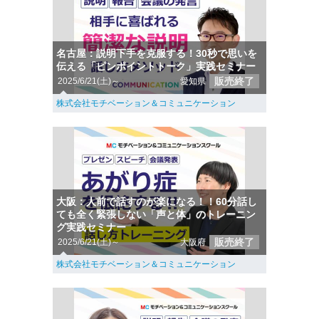
名古屋：説明下手を克服する！30秒で思いを
伝える「ピンポイントトーク」実践セミナー
販売終了
2025/6/21(土)～
愛知県
株式会社モチベーション＆コミュニケーション
大阪：人前で話すのが楽になる！！60分話し
ても全く緊張しない「声と体」のトレーニン
グ実践セミナー
販売終了
2025/6/21(土)～
大阪府
株式会社モチベーション＆コミュニケーション