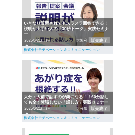
いきなり質問されてもスラスラ回答できる！
説明が上手い人の「30秒トーク」実践セミナ
ー
販売終了
2025/6/21(土)～
大阪府
株式会社モチベーション＆コミュニケーション
大分：人前で話すのが楽になる！！60分話し
ても全く緊張しない「話し方」実践セミナー
販売終了
2025/6/21(土)～
大分県
株式会社モチベーション＆コミュニケーション