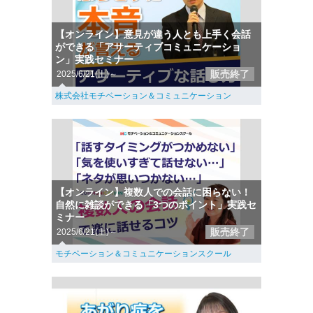
【オンライン】意見が違う人とも上手く会話
ができる「アサーティブコミュニケーショ
ン」実践セミナー
販売終了
2025/6/21(土)～
株式会社モチベーション＆コミュニケーション
【オンライン】複数人での会話に困らない！
自然に雑談ができる「3つのポイント」実践セ
ミナー
販売終了
2025/6/21(土)～
モチベーション＆コミュニケーションスクール