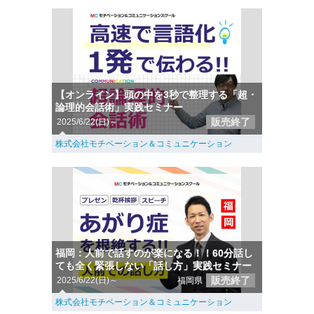
【オンライン】頭の中を3秒で整理する「超・
論理的会話術」実践セミナー
販売終了
2025/6/22(日)～
株式会社モチベーション＆コミュニケーション
福岡：人前で話すのが楽になる！！60分話し
ても全く緊張しない「話し方」実践セミナー
販売終了
2025/6/22(日)～
福岡県
株式会社モチベーション＆コミュニケーション