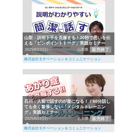
山梨：説明下手を克服する！30秒で思いを伝
える「ピンポイントトーク」実践セミナー
販売終了
2025/6/22(日)～
山梨県
株式会社モチベーション＆コミュニケーション
石川：人前で話すのが楽になる！！60分話し
ても全く緊張しない「メンタルトレーニン
グ」実践セミナー
販売終了
2025/6/22(日)～
石川県
株式会社モチベーション＆コミュニケーション