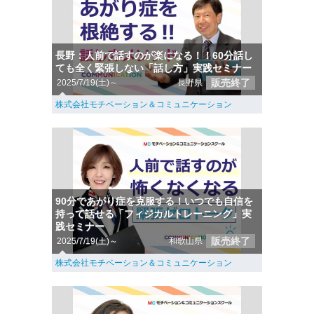
長野：人前で話すのが楽になる！！60分話し
ても全く緊張しない「話し方」実践セミナー
販売終了
2025/7/19(土)～
長野県
株式会社モチベーション＆コミュニケーション
90分であがり症を克服する！いつでも自信を
持って話せる「フィジカルトレーニング」実
践セミナー
販売終了
2025/7/19(土)～
和歌山県
株式会社モチベーション＆コミュニケーション