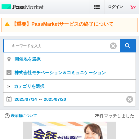
ログイン
【重要】PassMarketサービスの終了について
開催地を選択
株式会社モチベーション＆コミュニケーション
＞
カテゴリを選択
2025/07/14
～
2025/07/20
25
件マッチしました
表示順について