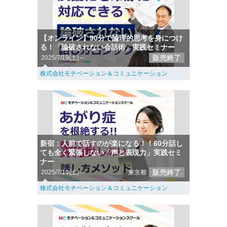
【オンライン】90分で論理的思考を身につけ
る！「論破されない会話術」実践セミナー
販売終了
2025/7/19(土)～
株式会社モチベーション＆コミュニケーション
新宿：人前で話すのが楽になる！！60分話し
ても全く緊張しない「声と表現力」実践セミ
ナー
販売終了
2025/7/19(土)～
東京都
株式会社モチベーション＆コミュニケーション