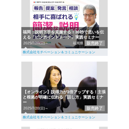
福岡：説明下手を克服する！30秒で思いを伝
える「ピンポイントトーク」実践セミナー
販売終了
2025/7/20(日)～
福岡県
株式会社モチベーション＆コミュニケーション
【オンライン】説得力が3倍アップする！主張
と根拠が明確に伝わる「話し方」実践セミナ
ー
販売終了
2025/7/20(日)～
株式会社モチベーション＆コミュニケーション