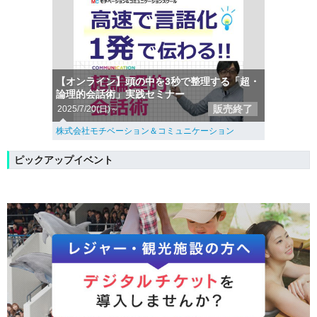
【オンライン】頭の中を3秒で整理する「超・
論理的会話術」実践セミナー
販売終了
2025/7/20(日)～
株式会社モチベーション＆コミュニケーション
ピックアップイベント