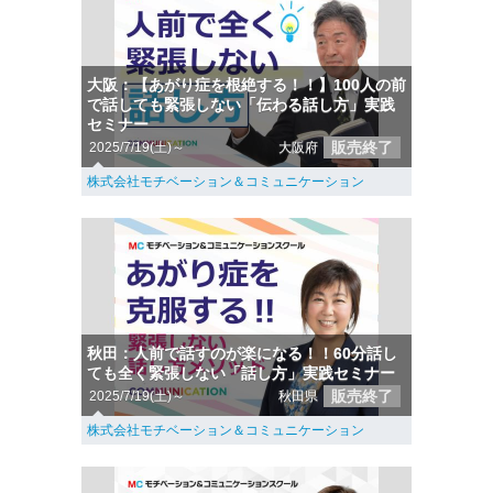
大阪：【あがり症を根絶する！！】100人の前
で話しても緊張しない「伝わる話し方」実践
セミナー
販売終了
2025/7/19(土)～
大阪府
株式会社モチベーション＆コミュニケーション
秋田：人前で話すのが楽になる！！60分話し
ても全く緊張しない「話し方」実践セミナー
販売終了
2025/7/19(土)～
秋田県
株式会社モチベーション＆コミュニケーション