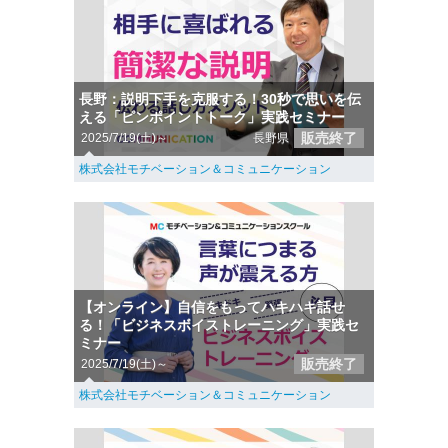
長野：説明下手を克服する！30秒で思いを伝
える「ピンポイントトーク」実践セミナー
販売終了
2025/7/19(土)～
長野県
株式会社モチベーション＆コミュニケーション
【オンライン】自信をもってハキハキ話せ
る！「ビジネスボイストレーニング」実践セ
ミナー
販売終了
2025/7/19(土)～
株式会社モチベーション＆コミュニケーション