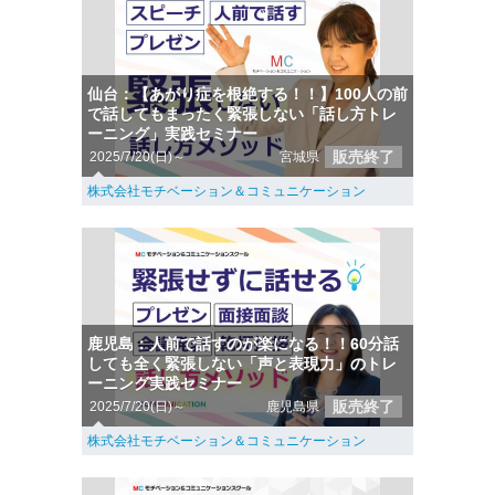
仙台：【あがり症を根絶する！！】100人の前
で話してもまったく緊張しない「話し方トレ
ーニング」実践セミナー
販売終了
2025/7/20(日)～
宮城県
株式会社モチベーション＆コミュニケーション
鹿児島：人前で話すのが楽になる！！60分話
しても全く緊張しない「声と表現力」のトレ
ーニング実践セミナー
販売終了
2025/7/20(日)～
鹿児島県
株式会社モチベーション＆コミュニケーション