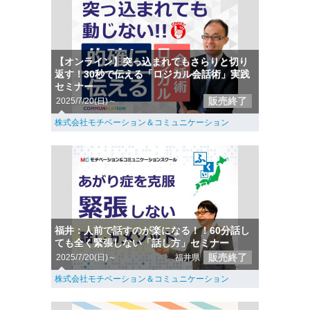
【オンライン】突っ込まれてもさらりと切り
返す！30秒で伝える「ロジカル会話術」実践
セミナー
販売終了
2025/7/20(日)～
株式会社モチベーション＆コミュニケーション
福井：人前で話すのが楽になる！！60分話し
ても全く緊張しない「話し方」セミナー
販売終了
2025/7/20(日)～
福井県
株式会社モチベーション＆コミュニケーション