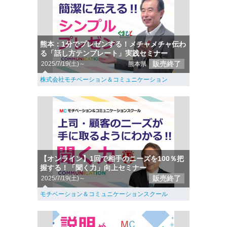
熊本：1分でプレゼンする！メチャメチャ伝わ
る「話し方テンプレート」実践セミナー
販売終了
2025/7/19(土)～
熊本県
株式会社モチベーション＆コミュニケーション
【オンライン】1回で相手のニーズを100％把
握する！「聞く力」向上セミナー
販売終了
2025/7/19(土)～
モチベーション＆コミュニケーションスクール