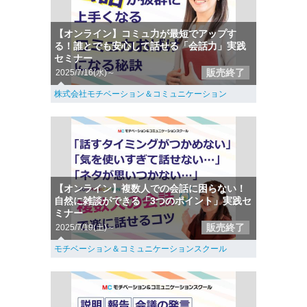
【オンライン】コミュ力が最短でアップす
る！誰とでも安心して話せる「会話力」実践
セミナー
販売終了
2025/7/16(水)～
株式会社モチベーション＆コミュニケーション
【オンライン】複数人での会話に困らない！
自然に雑談ができる「3つのポイント」実践セ
ミナー
販売終了
2025/7/19(土)～
モチベーション＆コミュニケーションスクール