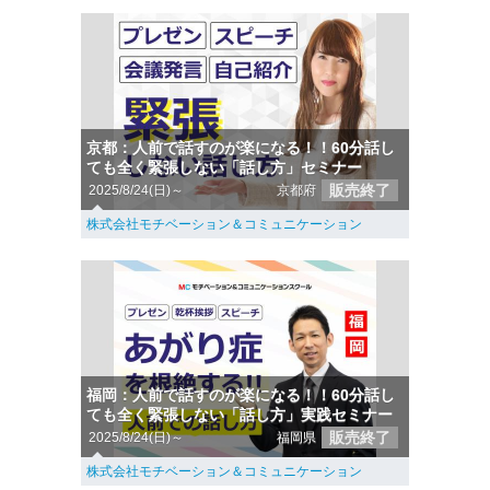
京都：人前で話すのが楽になる！！60分話し
ても全く緊張しない「話し方」セミナー
販売終了
2025/8/24(日)～
京都府
株式会社モチベーション＆コミュニケーション
福岡：人前で話すのが楽になる！！60分話し
ても全く緊張しない「話し方」実践セミナー
販売終了
2025/8/24(日)～
福岡県
株式会社モチベーション＆コミュニケーション