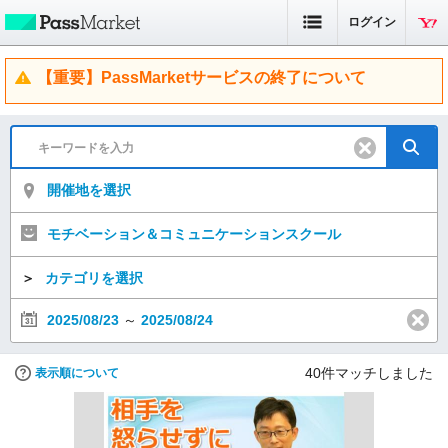
ログイン
【重要】PassMarketサービスの終了について
開催地を選択
モチベーション＆コミュニケーションスクール
＞
カテゴリを選択
2025/08/23
～
2025/08/24
40
件マッチしました
表示順について