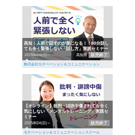
高知：人前で話すのが楽になる！！60分話し
ても全く緊張しない「話し方」実践セミナー
販売終了
2025/8/24(日)～
高知県
株式会社モチベーション＆コミュニケーション
【オンライン】批判・誹謗中傷されても全く
気にしない「メンタルトレーニング」実践セ
ミナー
販売終了
2025/8/24(日)～
モチベーション＆コミュニケーションスクール