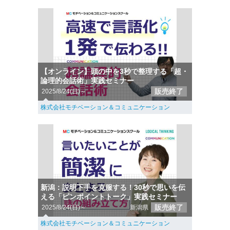
【オンライン】頭の中を3秒で整理する「超・
論理的会話術」実践セミナー
販売終了
2025/8/24(日)～
株式会社モチベーション＆コミュニケーション
新潟：説明下手を克服する！30秒で思いを伝
える「ピンポイントトーク」実践セミナー
販売終了
2025/8/24(日)～
新潟県
株式会社モチベーション＆コミュニケーション