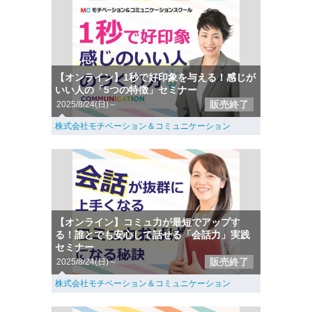
【オンライン】1秒で好印象を与える！感じが
いい人の「5つの特徴」セミナー
販売終了
2025/8/24(日)～
株式会社モチベーション＆コミュニケーション
【オンライン】コミュ力が最短でアップす
る！誰とでも安心して話せる「会話力」実践
セミナー
販売終了
2025/8/24(日)～
株式会社モチベーション＆コミュニケーション