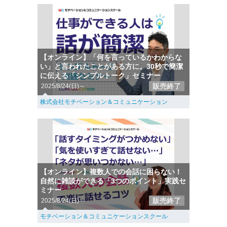
【オンライン】「何を言っているかわからな
い」と言われたことがある方に。30秒で簡潔
に伝える「シンプルトーク」セミナー
販売終了
2025/8/24(日)～
株式会社モチベーション＆コミュニケーション
【オンライン】複数人での会話に困らない！
自然に雑談ができる「3つのポイント」実践セ
ミナー
販売終了
2025/8/24(日)～
モチベーション＆コミュニケーションスクール