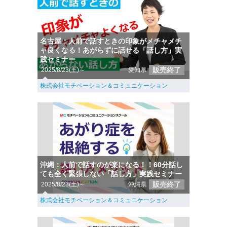
名古屋：人前で話すときの印象がメチャメチ
ャ良くなる！あがらずに話せる「話し方」実
践セミナー
販売終了
2025/8/23(土)～
愛知県
株式会社モチベーション＆コミュニケーション
沖縄：人前で話すのが楽になる！！60分話し
ても全く緊張しない「話し方」実践セミナー
販売終了
2025/8/23(土)～
沖縄県
株式会社モチベーション＆コミュニケーション