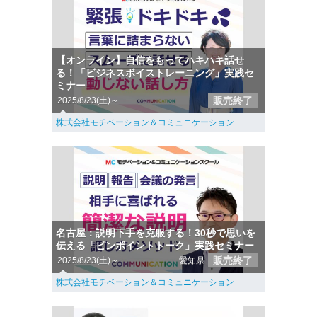
【オンライン】自信をもってハキハキ話せ
る！「ビジネスボイストレーニング」実践セ
ミナー
販売終了
2025/8/23(土)～
株式会社モチベーション＆コミュニケーション
名古屋：説明下手を克服する！30秒で思いを
伝える「ピンポイントトーク」実践セミナー
販売終了
2025/8/23(土)～
愛知県
株式会社モチベーション＆コミュニケーション