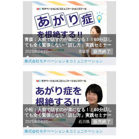
青森：人前で話すのが楽になる！！60分話し
ても全く緊張しない「話し方」実践セミナー
販売終了
2025/8/24(日)～
青森県
株式会社モチベーション＆コミュニケーション
小松：人前で話すのが楽になる！！60分話し
ても全く緊張しない「話し方」実践セミナー
販売終了
2025/8/24(日)～
石川県
株式会社モチベーション＆コミュニケーション