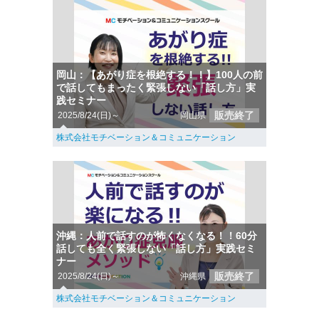
岡山：【あがり症を根絶する！！】100人の前
で話してもまったく緊張しない「話し方」実
践セミナー
販売終了
2025/8/24(日)～
岡山県
株式会社モチベーション＆コミュニケーション
沖縄：人前で話すのが怖くなくなる！！60分
話しても全く緊張しない「話し方」実践セミ
ナー
販売終了
2025/8/24(日)～
沖縄県
株式会社モチベーション＆コミュニケーション