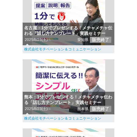
名古屋：1分でプレゼンする！メチャメチャ伝
わる「話し方テンプレート」実践セミナー
販売終了
2025/8/23(土)～
愛知県
株式会社モチベーション＆コミュニケーション
熊本：1分でプレゼンする！メチャメチャ伝わ
る「話し方テンプレート」実践セミナー
販売終了
2025/8/23(土)～
熊本県
株式会社モチベーション＆コミュニケーション