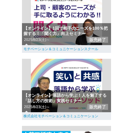
【オンライン】1回で相手のニーズを100％把
握する！「聞く力」向上セミナー
販売終了
2025/8/23(土)～
モチベーション＆コミュニケーションスクール
【オンライン】落語から学ぶ！人を魅了する
「話し方の技術」実践セミナー
販売終了
2025/8/23(土)～
株式会社モチベーション＆コミュニケーション