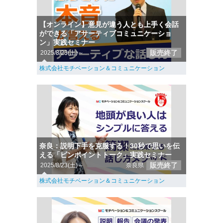
【オンライン】意見が違う人とも上手く会話
ができる「アサーティブコミュニケーショ
ン」実践セミナー
販売終了
2025/8/23(土)～
株式会社モチベーション＆コミュニケーション
奈良：説明下手を克服する！30秒で思いを伝
える「ピンポイントトーク」実践セミナー
販売終了
2025/8/23(土)～
奈良県
株式会社モチベーション＆コミュニケーション