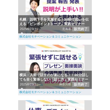
札幌：説明下手を克服する！30秒で思いを伝
える「ピンポイントトーク」実践セミナー
販売終了
2025/8/23(土)～
北海道
株式会社モチベーション＆コミュニケーション
横浜：人前で話すのが楽になる！！60分話し
ても全く緊張しない「話し方」実践セミナー
販売終了
2025/8/23(土)～
神奈川県
株式会社モチベーション＆コミュニケーション