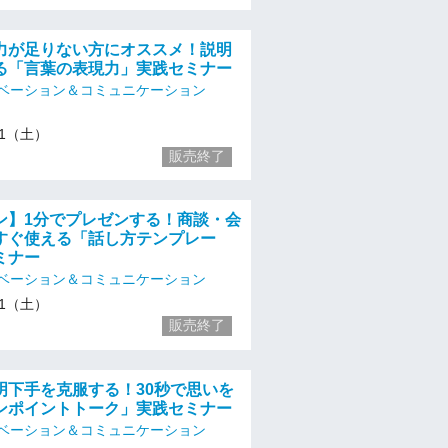
力が足りない方にオススメ！説明
る「言葉の表現力」実践セミナー
ベーション＆コミュニケーション
/11（土）
販売終了
ン】1分でプレゼンする！商談・会
すぐ使える「話し方テンプレー
ミナー
ベーション＆コミュニケーション
/11（土）
販売終了
明下手を克服する！30秒で思いを
ンポイントトーク」実践セミナー
ベーション＆コミュニケーション