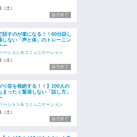
/11（土）
販売終了
で話すのが楽になる！！60分話し
張しない「声と体」のトレーニン
ナー
ベーション＆コミュニケーション
/11（土）
販売終了
がり症を根絶する！！】100人の
もまったく緊張しない「話し方」
ー
ベーション＆コミュニケーション
/11（土）
販売終了