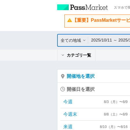
スマホで簡
【重要】PassMarketサ
2025/10/11 ～ 2025/
全ての地域
カテゴリ一覧
開催地を選択
開催日を選択
今週
8/3（月）〜8/
今週末
8/8（土）〜8/
来週
8/10（月）〜8/1