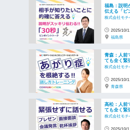
福島：説明
伝える「ピ
株式会社モチ
2025/10
福島県
青森：人前
ても全く緊
株式会社モチ
2025/10
青森県
高松：人前
ても全く緊
株式会社モチ
2025/10