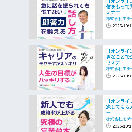
【オンライ
信をもって
ミナー
株式会社モチ
2025/10
【オンライ
きなことで
セミナー
株式会社モチ
2025/10
【オンライ
決してもら
ー
株式会社モチ
2025/10