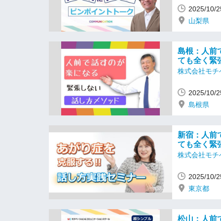
2025/10
山梨県
島根：人前
ても全く緊
株式会社モチ
2025/10
島根県
新宿：人前
ても全く緊
株式会社モチ
2025/10
東京都
松山：人前