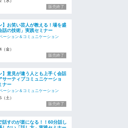
/22（水）
販売終了
ン】お笑い芸人が教える！場を盛
会話の技術」実践セミナー
ベーション＆コミュニケーション
/24（金）
販売終了
ン】意見が違う人とも上手く会話
アサーティブコミュニケーショ
ミナー
ベーション＆コミュニケーション
/25（土）
販売終了
で話すのが楽になる！！60分話し
張しない「話し方」実践セミナー