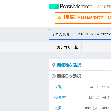
スマホで簡
【重要】PassMarketサ
2025/10/20 ～ 2025/
全ての地域
カテゴリ一覧
開催地を選択
開催日を選択
今週
8/3（月）〜8/
今週末
8/8（土）〜8/
来週
8/10（月）〜8/1