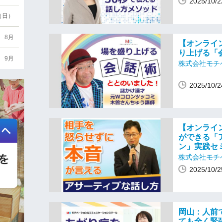
2025/10
6（日）
8月
【オンライ
り上げる「
9月
株式会社モチ
2025/10
【オンライ
ができる「
ン」実践セ
株式会社モチ
2025/10
岡山：人前
ても全く緊