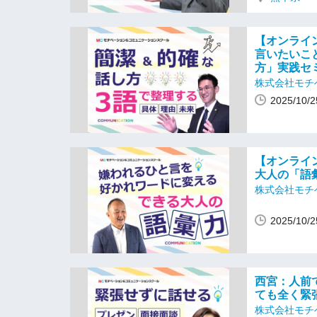
【オンライ
言いたいこ
方」実践セ
株式会社モチ
2025/10
【オンライ
大人の「語
株式会社モチ
2025/10
西宮：人前
ても全く緊
株式会社モチ