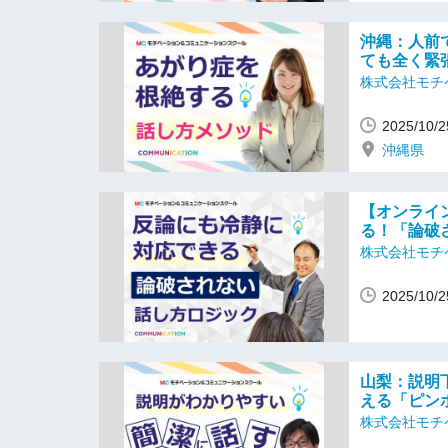
沖縄：人前
ても全く緊
株式会社モチ
2025/10
沖縄県
【オンライ
る！「論破
株式会社モチ
2025/10
山梨：説明
える「ピン
株式会社モチ