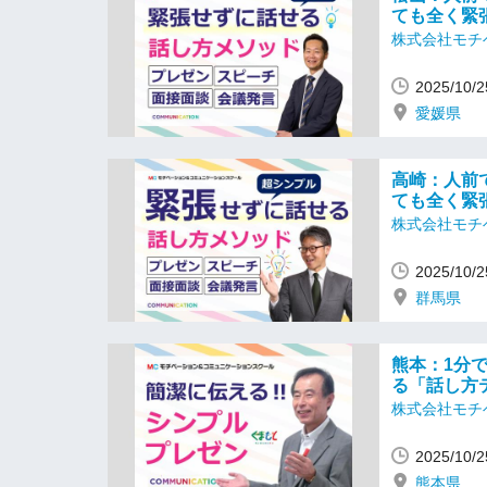
ても全く緊
株式会社モチ
2025/10
愛媛県
高崎：人前
ても全く緊
株式会社モチ
2025/10
群馬県
熊本：1分
る「話し方
株式会社モチ
2025/10
熊本県