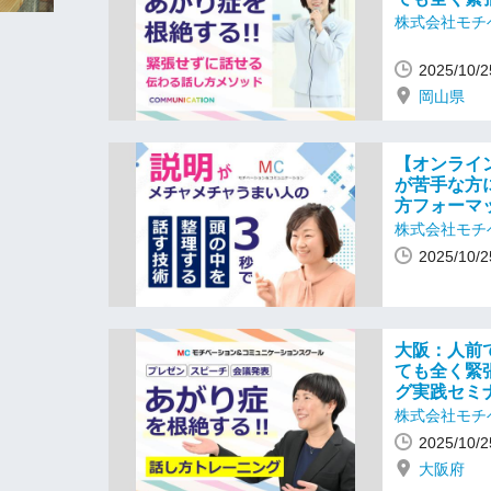
株式会社モチ
2025/10
岡山県
【オンライ
が苦手な方
方フォーマ
株式会社モチ
2025/10
大阪：人前
ても全く緊
グ実践セミ
株式会社モチ
2025/10
大阪府