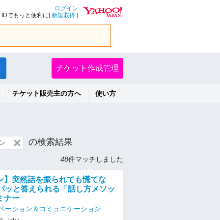
ログイン
IDでもっと便利に[
新規取得
]
チケット作成管理
チケット販売主の方へ
使い方
の検索結果
ン
48
件マッチしました
ン】突然話を振られても慌てな
でパッと答えられる「話し方メソッ
ミナー
ベーション＆コミュニケーション