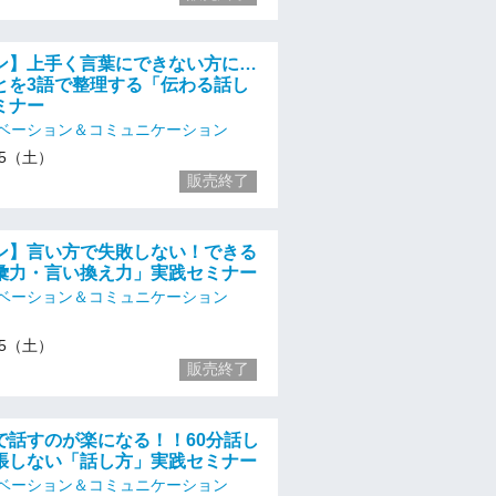
ン】上手く言葉にできない方に…
とを3語で整理する「伝わる話し
ミナー
ベーション＆コミュニケーション
/25（土）
販売終了
ン】言い方で失敗しない！できる
彙力・言い換え力」実践セミナー
ベーション＆コミュニケーション
/25（土）
販売終了
で話すのが楽になる！！60分話し
張しない「話し方」実践セミナー
ベーション＆コミュニケーション