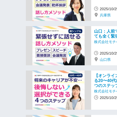
2025/10
兵庫県
山口：人前
ても全く緊
株式会社モチ
2025/10
山口県
【オンライ
る20〜40
つのステッ
株式会社モチ
2025/10