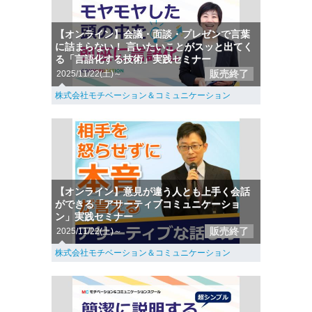
【オンライン】会議・面談・プレゼンで言葉
に詰まらない！ 言いたいことがスッと出てく
る「言語化する技術」実践セミナー
販売終了
2025/11/22(土)～
株式会社モチベーション＆コミュニケーション
【オンライン】意見が違う人とも上手く会話
ができる「アサーティブコミュニケーショ
ン」実践セミナー
販売終了
2025/11/22(土)～
株式会社モチベーション＆コミュニケーション