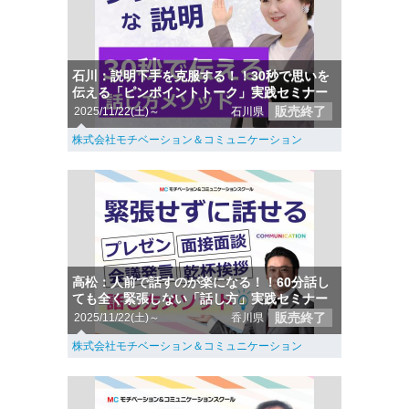
石川：説明下手を克服する！！30秒で思いを
伝える「ピンポイントトーク」実践セミナー
販売終了
2025/11/22(土)～
石川県
株式会社モチベーション＆コミュニケーション
高松：人前で話すのが楽になる！！60分話し
ても全く緊張しない「話し方」実践セミナー
販売終了
2025/11/22(土)～
香川県
株式会社モチベーション＆コミュニケーション