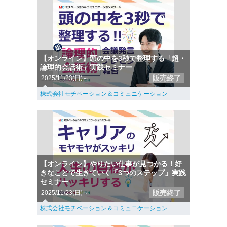
【オンライン】頭の中を3秒で整理する「超・
論理的会話術」実践セミナー
販売終了
2025/11/23(日)～
株式会社モチベーション＆コミュニケーション
【オンライン】やりたい仕事が見つかる！好
きなことで生きていく「3つのステップ」実践
セミナー
販売終了
2025/11/23(日)～
株式会社モチベーション＆コミュニケーション