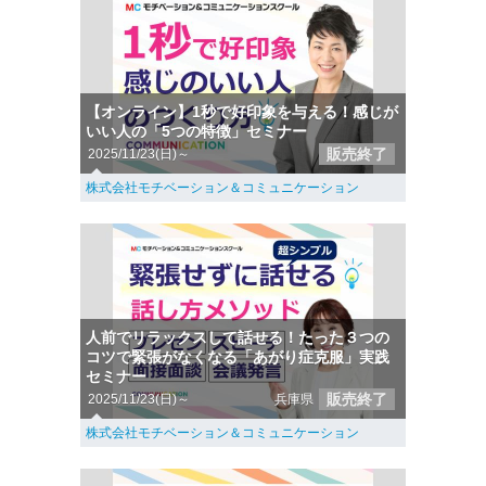
【オンライン】1秒で好印象を与える！感じが
いい人の「5つの特徴」セミナー
販売終了
2025/11/23(日)～
株式会社モチベーション＆コミュニケーション
人前でリラックスして話せる！たった３つの
コツで緊張がなくなる「あがり症克服」実践
セミナー
販売終了
2025/11/23(日)～
兵庫県
株式会社モチベーション＆コミュニケーション