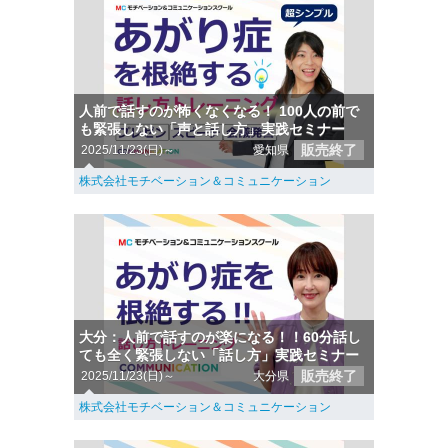
人前で話すのが怖くなくなる！ 100人の前で
も緊張しない「声と話し方」実践セミナー
販売終了
2025/11/23(日)～
愛知県
株式会社モチベーション＆コミュニケーション
大分：人前で話すのが楽になる！！60分話し
ても全く緊張しない「話し方」実践セミナー
販売終了
2025/11/23(日)～
大分県
株式会社モチベーション＆コミュニケーション