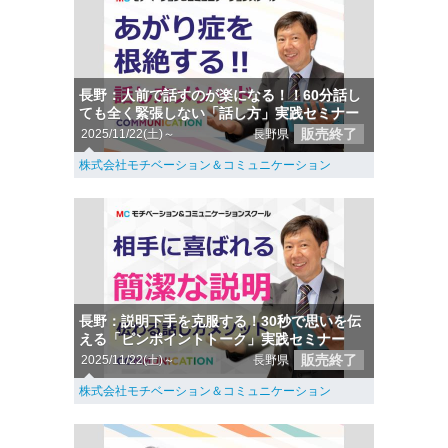
長野：人前で話すのが楽になる！！60分話し
ても全く緊張しない「話し方」実践セミナー
販売終了
2025/11/22(土)～
長野県
株式会社モチベーション＆コミュニケーション
長野：説明下手を克服する！30秒で思いを伝
える「ピンポイントトーク」実践セミナー
販売終了
2025/11/22(土)～
長野県
株式会社モチベーション＆コミュニケーション