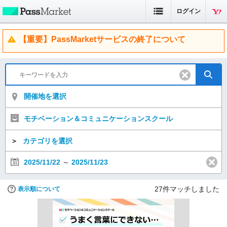
ログイン
【重要】PassMarketサービスの終了について
開催地を選択
モチベーション＆コミュニケーションスクール
＞
カテゴリを選択
2025/11/22
～
2025/11/23
27
件マッチしました
表示順について