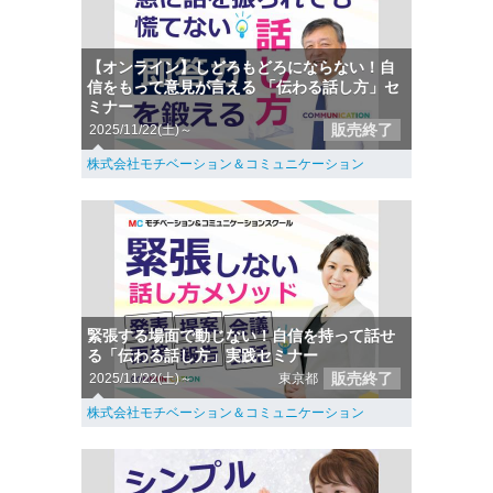
【オンライン】しどろもどろにならない！自
信をもって意見が言える 「伝わる話し方」セ
ミナー
販売終了
2025/11/22(土)～
株式会社モチベーション＆コミュニケーション
緊張する場面で動じない！自信を持って話せ
る「伝わる話し方」実践セミナー
販売終了
2025/11/22(土)～
東京都
株式会社モチベーション＆コミュニケーション