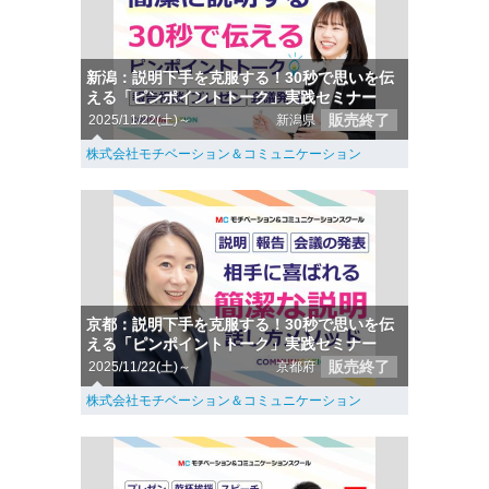
新潟：説明下手を克服する！30秒で思いを伝
える「ピンポイントトーク」実践セミナー
販売終了
2025/11/22(土)～
新潟県
株式会社モチベーション＆コミュニケーション
京都：説明下手を克服する！30秒で思いを伝
える「ピンポイントトーク」実践セミナー
販売終了
2025/11/22(土)～
京都府
株式会社モチベーション＆コミュニケーション