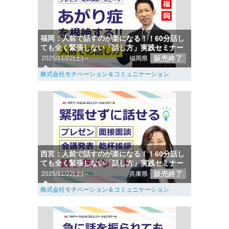
福岡：人前で話すのが楽になる！！60分話し
ても全く緊張しない「話し方」実践セミナー
販売終了
2025/11/22(土)～
福岡県
株式会社モチベーション＆コミュニケーション
西宮：人前で話すのが楽になる！！60分話し
ても全く緊張しない「話し方」実践セミナー
販売終了
2025/11/22(土)～
兵庫県
株式会社モチベーション＆コミュニケーション