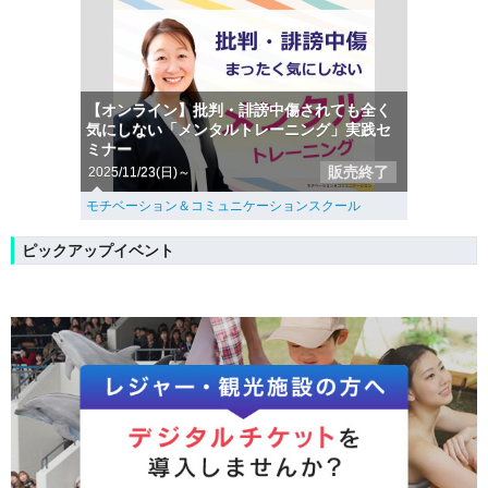
【オンライン】批判・誹謗中傷されても全く
気にしない「メンタルトレーニング」実践セ
ミナー
販売終了
2025/11/23(日)～
モチベーション＆コミュニケーションスクール
ピックアップイベント