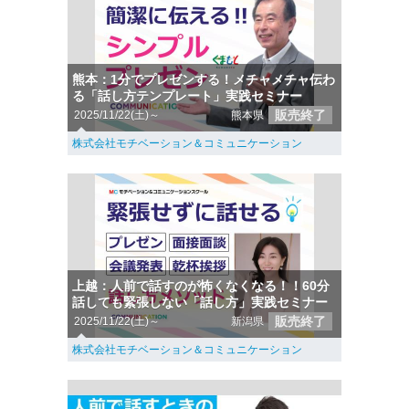
熊本：1分でプレゼンする！メチャメチャ伝わ
る「話し方テンプレート」実践セミナー
販売終了
2025/11/22(土)～
熊本県
株式会社モチベーション＆コミュニケーション
上越：人前で話すのが怖くなくなる！！60分
話しても緊張しない「話し方」実践セミナー
販売終了
2025/11/22(土)～
新潟県
株式会社モチベーション＆コミュニケーション