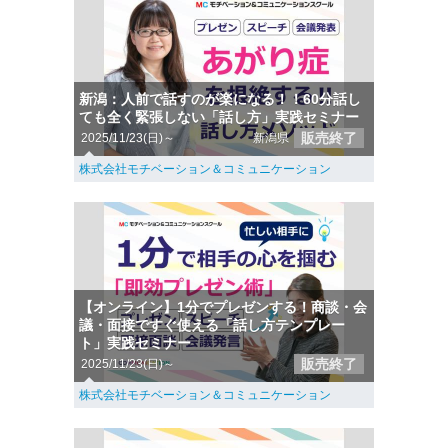
新潟：人前で話すのが楽になる！！60分話し
ても全く緊張しない「話し方」実践セミナー
販売終了
2025/11/23(日)～
新潟県
株式会社モチベーション＆コミュニケーション
【オンライン】1分でプレゼンする！商談・会
議・面接ですぐ使える「話し方テンプレー
ト」実践セミナー
販売終了
2025/11/23(日)～
株式会社モチベーション＆コミュニケーション