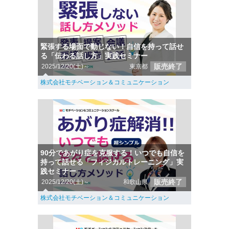
緊張する場面で動じない！自信を持って話せ
る「伝わる話し方」実践セミナー
販売終了
2025/12/20(土)～
東京都
株式会社モチベーション＆コミュニケーション
90分であがり症を克服する！いつでも自信を
持って話せる「フィジカルトレーニング」実
践セミナー
販売終了
2025/12/20(土)～
和歌山県
株式会社モチベーション＆コミュニケーション