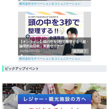
株式会社モチベーション＆コミュニケーション
【オンライン】頭の中を3秒で整理する「超・
論理的会話術」実践セミナー
販売終了
2025/12/21(日)～
株式会社モチベーション＆コミュニケーション
ピックアップイベント