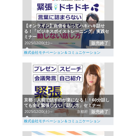
【オンライン】自信をもってハキハキ話せ
る！「ビジネスボイストレーニング」実践セ
ミナー
販売終了
2025/12/20(土)～
株式会社モチベーション＆コミュニケーション
京都：人前で話すのが楽になる！！60分話し
ても全く緊張しない「話し方」セミナー
販売終了
2025/12/20(土)～
京都府
株式会社モチベーション＆コミュニケーション