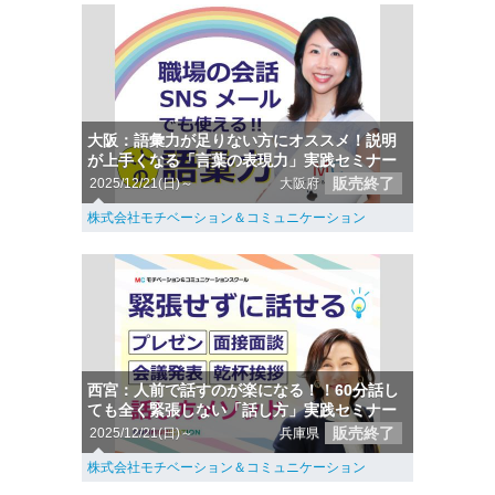
大阪：語彙力が足りない方にオススメ！説明
が上手くなる「言葉の表現力」実践セミナー
販売終了
2025/12/21(日)～
大阪府
株式会社モチベーション＆コミュニケーション
西宮：人前で話すのが楽になる！！60分話し
ても全く緊張しない「話し方」実践セミナー
販売終了
2025/12/21(日)～
兵庫県
株式会社モチベーション＆コミュニケーション