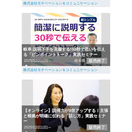
株式会社モチベーション＆コミュニケーション
岐阜:説明下手を克服する!30秒で思いを伝え
る「ピンポイントトーク」実践セミナー
販売終了
2025/12/21(日)～
岐阜県
株式会社モチベーション＆コミュニケーション
【オンライン】説得力が3倍アップする！主張
と根拠が明確に伝わる「話し方」実践セミナ
ー
販売終了
2025/12/21(日)～