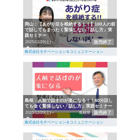
岡山：【あがり症を根絶する！！】100人の前
で話してもまったく緊張しない「話し方」実
践セミナー
販売終了
2025/12/20(土)～
岡山県
株式会社モチベーション＆コミュニケーション
島根：人前で話すのが楽になる！！60分話し
ても全く緊張しない「話し方」実践セミナー
販売終了
2025/12/20(土)～
島根県
株式会社モチベーション＆コミュニケーション