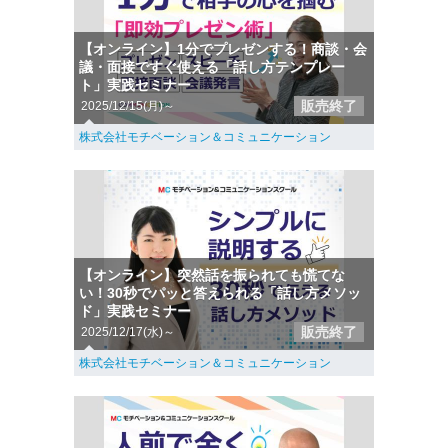
【オンライン】1分でプレゼンする！商談・会
議・面接ですぐ使える「話し方テンプレー
ト」実践セミナー
販売終了
2025/12/15(月)～
株式会社モチベーション＆コミュニケーション
【オンライン】突然話を振られても慌てな
い！30秒でパッと答えられる「話し方メソッ
ド」実践セミナー
販売終了
2025/12/17(水)～
株式会社モチベーション＆コミュニケーション