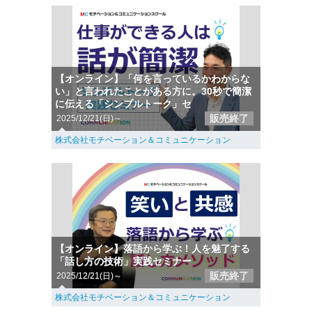
【オンライン】「何を言っているかわからな
い」と言われたことがある方に。30秒で簡潔
に伝える「シンプルトーク」セ
販売終了
2025/12/21(日)～
株式会社モチベーション＆コミュニケーション
【オンライン】落語から学ぶ！人を魅了する
「話し方の技術」実践セミナー
販売終了
2025/12/21(日)～
株式会社モチベーション＆コミュニケーション