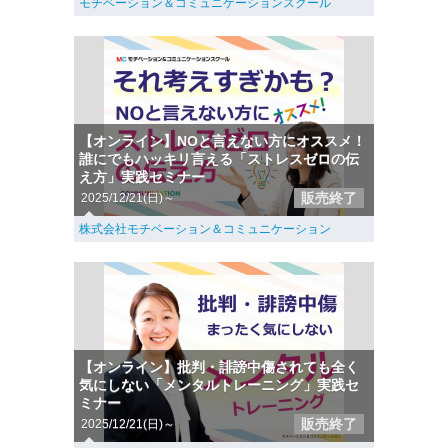
モチベーション＆コミュニケーションスクール
【オンライン】NOと言えない方にオススメ！
誰にでもハッキリ言える「ストレスゼロの伝
え方」実践セミナー
販売終了
2025/12/21(日)～
株式会社モチベーション＆コミュニケーション
【オンライン】批判・誹謗中傷されても全く
気にしない「メンタルトレーニング」実践セ
ミナー
販売終了
2025/12/21(日)～