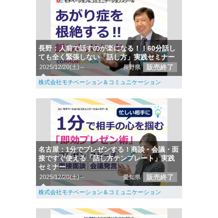
長野：人前で話すのが楽になる！！60分話し
ても全く緊張しない「話し方」実践セミナー
販売終了
2025/12/20(土)～
長野県
株式会社モチベーション＆コミュニケーション
名古屋：1分でプレゼンする！商談・会議・面
接ですぐ使える「話し方テンプレート」実践
セミナー
販売終了
2025/12/20(土)～
愛知県
株式会社モチベーション＆コミュニケーション