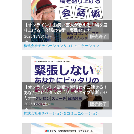
【オンライン】お笑い芸人が教える！場を盛
り上げる「会話の技術」実践セミナー
販売終了
2025/12/20(土)～
株式会社モチベーション＆コミュニケーション
【オンライン】＜診断＞緊張せずに話せる！
あなたにピッタリの「話し方タイプ診断」セ
ミナー
販売終了
2025/12/20(土)～
株式会社モチベーション＆コミュニケーション