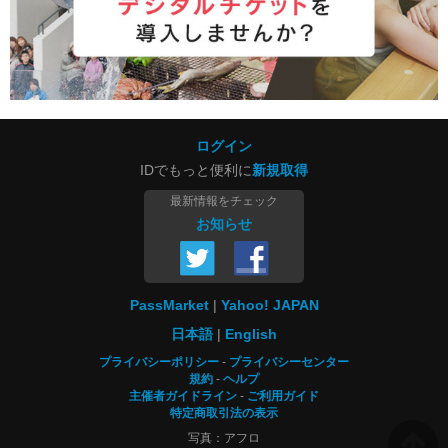
ログイン
IDでもっと便利に
新規取得
最新情報をチェック
お知らせ
PassMarket
Yahoo! JAPAN
日本語
English
プライバシーポリシー
プライバシーセンター
規約
ヘルプ
主催者ガイドライン
ご利用ガイド
特定商取引法の表示
写真：アフロ