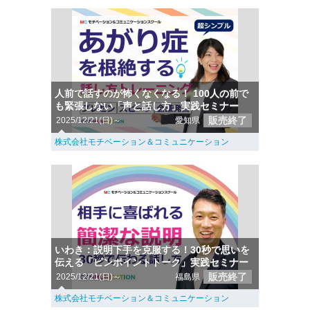
人前で話すのが怖くなくなる！ 100人の前で
も緊張しない「声と話し方」実践セミナー
販売終了
2025/12/21(日)～
愛知県
株式会社モチベーション＆コミュニケーション
いわき：説明下手を克服する！30秒で思いを
伝える「ピンポイントトーク」実践セミナー
販売終了
2025/12/21(日)～
福島県
株式会社モチベーション＆コミュニケーション