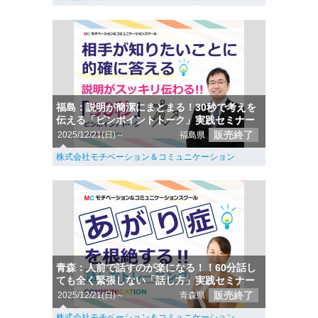
福島：説明が簡潔にまとまる！30秒で考えを
伝える「ピンポイントトーク」実践セミナー
販売終了
2025/12/21(日)～
福島県
株式会社モチベーション＆コミュニケーション
青森：人前で話すのが楽になる！！60分話し
ても全く緊張しない「話し方」実践セミナー
販売終了
2025/12/21(日)～
青森県
株式会社モチベーション＆コミュニケーション