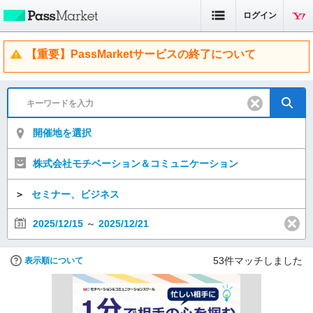
ログイン
【重要】PassMarketサービスの終了について
開催地を選択
株式会社モチベーション＆コミュニケーション
＞
セミナー、ビジネス
2025/12/15
～
2025/12/21
53
件マッチしました
表示順について