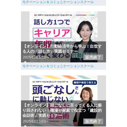
モチベーション＆コミュニケーションスクール
【オンライン】行動経済学から学ぶ！出世す
る人の「話し方」実践セミナー
販売終了
2025/12/21(日)～
モチベーション＆コミュニケーションスクール
【オンライン】頭ごなしに言ってくる人に振
り回されない！職場や家庭で役立つ「建設的
会話術」実践セミナー
販売終了
2025/12/21(日)～