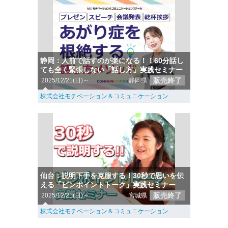
静岡：人前で話すのが楽になる！！60分話し
ても全く緊張しない「話し方」実践セミナー
販売終了
2025/12/21(日)～
静岡県
株式会社モチベーション＆コミュニケーション
仙台：説明下手を克服する！30秒で思いを伝
える「ピンポイントトーク」実践セミナー
販売終了
2025/12/21(日)～
宮城県
株式会社モチベーション＆コミュニケーション