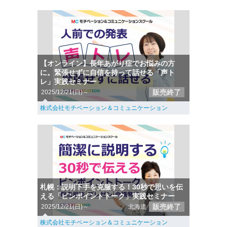
【オンライン】長年あがり症でお悩みの方
に。緊張せずに自信を持って話せる「声ト
レ」実践セミナー
販売終了
2025/12/21(日)～
株式会社モチベーション＆コミュニケーション
札幌：説明下手を克服する！30秒で思いを伝
える「ピンポイントトーク」実践セミナー
販売終了
2025/12/21(日)～
北海道
株式会社モチベーション＆コミュニケーション