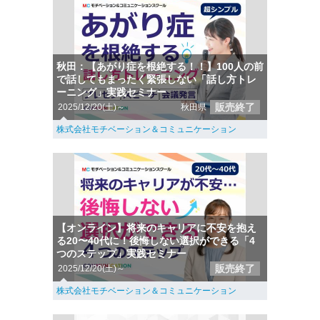
秋田：【あがり症を根絶する！！】100人の前
で話してもまったく緊張しない「話し方トレ
ーニング」実践セミナー
販売終了
2025/12/20(土)～
秋田県
株式会社モチベーション＆コミュニケーション
【オンライン】将来のキャリアに不安を抱え
る20〜40代に！後悔しない選択ができる「4
つのステップ」実践セミナー
販売終了
2025/12/20(土)～
株式会社モチベーション＆コミュニケーション