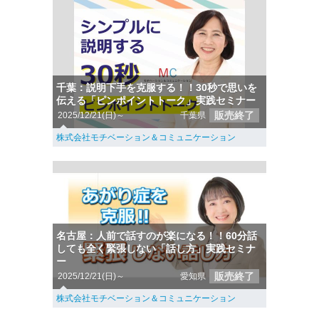
千葉：説明下手を克服する！！30秒で思いを
伝える「ピンポイントトーク」実践セミナー
販売終了
2025/12/21(日)～
千葉県
株式会社モチベーション＆コミュニケーション
名古屋：人前で話すのが楽になる！！60分話
しても全く緊張しない「話し方」実践セミナ
ー
販売終了
2025/12/21(日)～
愛知県
株式会社モチベーション＆コミュニケーション