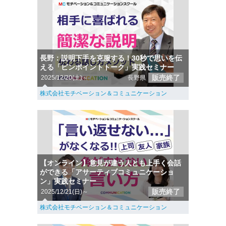
長野：説明下手を克服する！30秒で思いを伝
える「ピンポイントトーク」実践セミナー
販売終了
2025/12/20(土)～
長野県
株式会社モチベーション＆コミュニケーション
【オンライン】意見が違う人とも上手く会話
ができる「アサーティブコミュニケーショ
ン」実践セミナー
販売終了
2025/12/21(日)～
株式会社モチベーション＆コミュニケーション