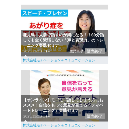
鹿児島：人前で話すのが楽になる！！60分話
しても全く緊張しない「声と表現力」のトレ
ーニング実践セミナー
販売終了
2025/12/21(日)～
鹿児島県
株式会社モチベーション＆コミュニケーション
【オンライン】モゴモゴ話してしまう方にお
ススメ！自信をもって意見が言える「ディベ
ートトレーニング」実践セミナー
販売終了
2025/12/21(日)～
株式会社モチベーション＆コミュニケーション