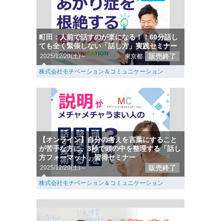
町田：人前で話すのが楽になる！！60分話し
ても全く緊張しない「話し方」実践セミナー
販売終了
2025/12/20(土)～
東京都
株式会社モチベーション＆コミュニケーション
【オンライン】自分の考えを言葉にすること
が苦手な方に。3秒で頭の中を整理する「話し
方フォーマット」習得セミナー
販売終了
2025/12/20(土)～
株式会社モチベーション＆コミュニケーション