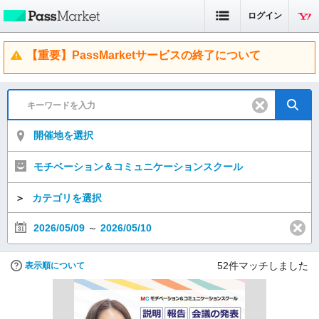
ログイン
【重要】PassMarketサービスの終了について
開催地を選択
モチベーション＆コミュニケーションスクール
＞
カテゴリを選択
2026/05/09
～
2026/05/10
52
件マッチしました
表示順について