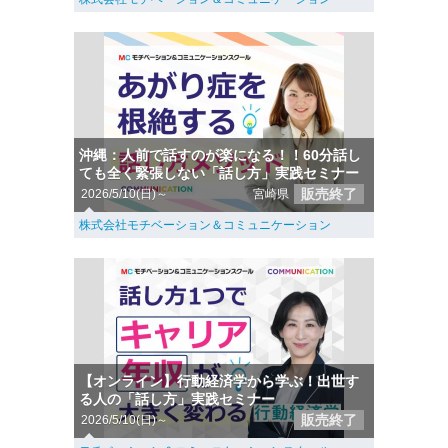
沖縄：人前で話すのが楽になる！！60分話し
ても全く緊張しない「話し方」実践セミナー
販売終了
2026/5/10(日)～
宮崎県
株式会社モチベーション＆コミュニケーション
【オンライン】行動経済学から学ぶ！出世す
る人の「話し方」実践セミナー
販売終了
2026/5/10(日)～