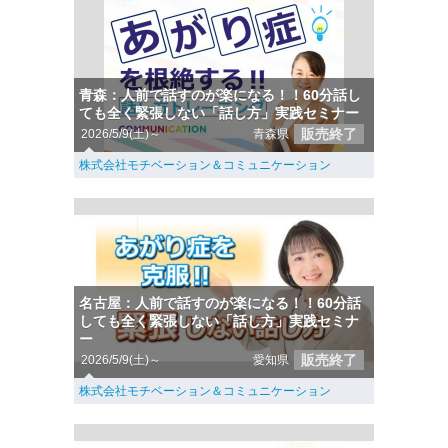
青森：人前で話すのが楽になる！！60分話し
ても全く緊張しない「話し方」実践セミナー
販売終了
2026/5/9(土)～
青森県
株式会社モチベーション＆コミュニケーション
名古屋：人前で話すのが楽になる！！60分話
しても全く緊張しない「話し方」実践セミナ
ー
販売終了
2026/5/9(土)～
愛知県
株式会社モチベーション＆コミュニケーション