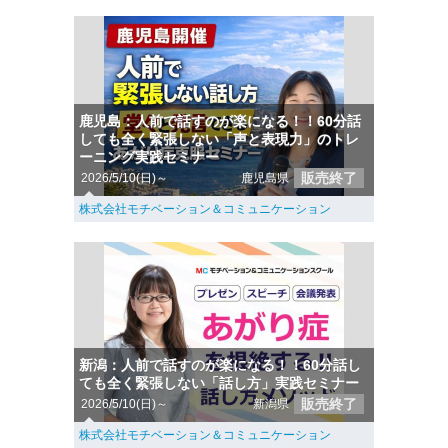
鹿児島：人前で話すのが楽になる！！60分話
しても全く緊張しない「声と表現力」のトレ
ーニング実践セミナー
販売終了
2026/5/10(日)～
鹿児島県
株式会社モチベーション＆コミュニケーション
新潟：人前で話すのが楽になる！！60分話し
ても全く緊張しない「話し方」実践セミナー
販売終了
2026/5/10(日)～
新潟県
株式会社モチベーション＆コミュニケーション