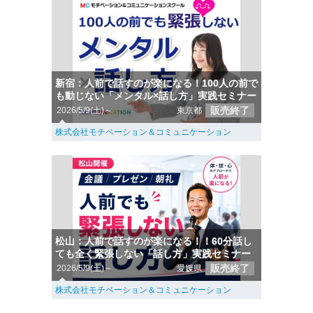
新宿：人前で話すのが楽になる！100人の前で
も動じない「メンタル×話し方」実践セミナー
販売終了
2026/5/9(土)～
東京都
株式会社モチベーション＆コミュニケーション
松山：人前で話すのが楽になる！！60分話し
ても全く緊張しない「話し方」実践セミナー
販売終了
2026/5/9(土)～
愛媛県
株式会社モチベーション＆コミュニケーション