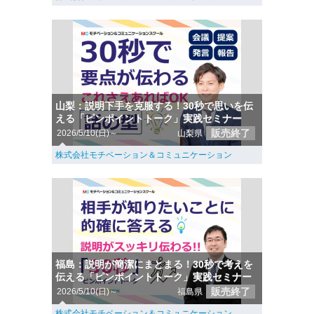
山梨：説明下手を克服する！30秒で思いを伝
える「ピンポイントトーク」実践セミナー
販売終了
2026/5/10(日)～
山梨県
株式会社モチベーション＆コミュニケーション
福島：説明が簡潔にまとまる！30秒で考えを
伝える「ピンポイントトーク」実践セミナー
販売終了
2026/5/10(日)～
福島県
株式会社モチベーション＆コミュニケーション