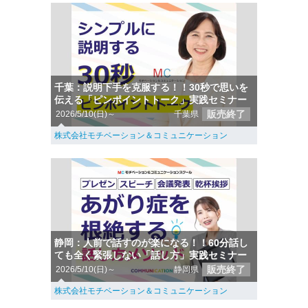
千葉：説明下手を克服する！！30秒で思いを
伝える「ピンポイントトーク」実践セミナー
販売終了
2026/5/10(日)～
千葉県
株式会社モチベーション＆コミュニケーション
静岡：人前で話すのが楽になる！！60分話し
ても全く緊張しない「話し方」実践セミナー
販売終了
2026/5/10(日)～
静岡県
株式会社モチベーション＆コミュニケーション