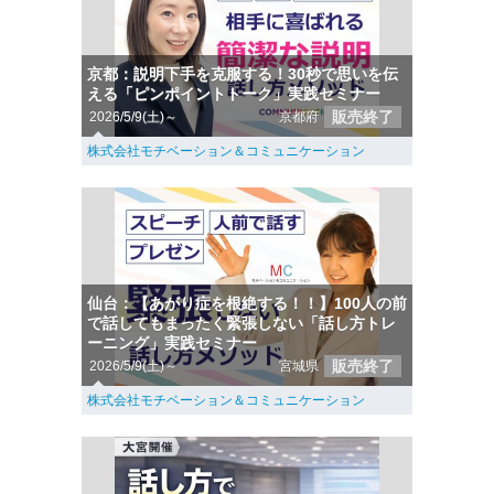
京都：説明下手を克服する！30秒で思いを伝
える「ピンポイントトーク」実践セミナー
販売終了
2026/5/9(土)～
京都府
株式会社モチベーション＆コミュニケーション
仙台：【あがり症を根絶する！！】100人の前
で話してもまったく緊張しない「話し方トレ
ーニング」実践セミナー
販売終了
2026/5/9(土)～
宮城県
株式会社モチベーション＆コミュニケーション