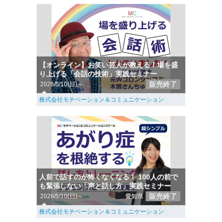
【オンライン】お笑い芸人が教える！場を盛
り上げる「会話の技術」実践セミナー
販売終了
2026/5/10(日)～
株式会社モチベーション＆コミュニケーション
人前で話すのが怖くなくなる！ 100人の前で
も緊張しない「声と話し方」実践セミナー
販売終了
2026/5/10(日)～
愛知県
株式会社モチベーション＆コミュニケーション