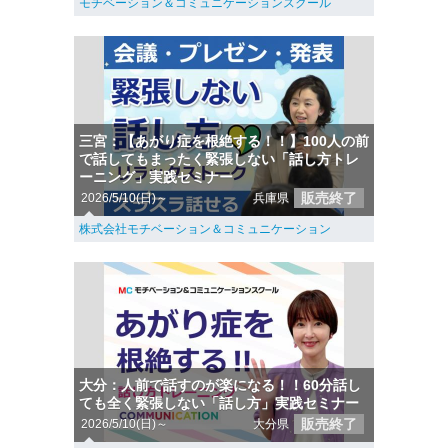
モチベーション＆コミュニケーションスクール
三宮：【あがり症を根絶する！！】100人の前
で話してもまったく緊張しない「話し方トレ
ーニング」実践セミナー
販売終了
2026/5/10(日)～
兵庫県
株式会社モチベーション＆コミュニケーション
大分：人前で話すのが楽になる！！60分話し
ても全く緊張しない「話し方」実践セミナー
販売終了
2026/5/10(日)～
大分県