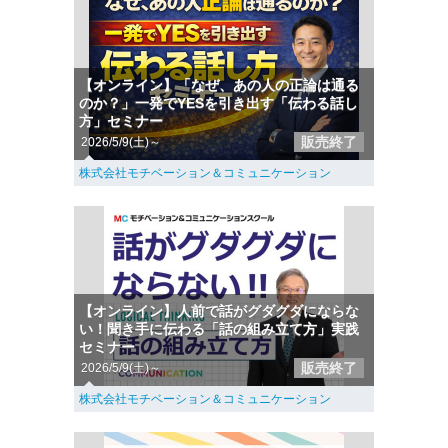
【オンライン】「なぜ、あの人の正論は通る
のか？」一発でYESを引き出す「伝わる話し
方」セミナー
販売終了
2026/5/9(土)～
株式会社モチベーション＆コミュニケーション
【オンライン】人前で話がグダグダにならな
い！聞き手に伝わる「話の組み立て方」実践
セミナー
販売終了
2026/5/9(土)～
株式会社モチベーション＆コミュニケーション