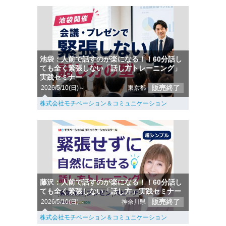
池袋：人前で話すのが楽になる！！60分話し
ても全く緊張しない「話し方トレーニング」
実践セミナー
販売終了
2026/5/10(日)～
東京都
株式会社モチベーション＆コミュニケーション
藤沢：人前で話すのが楽になる！！60分話し
ても全く緊張しない「話し方」実践セミナー
販売終了
2026/5/10(日)～
神奈川県
株式会社モチベーション＆コミュニケーション