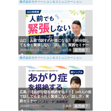
株式会社モチベーション＆コミュニケーション
山口：人前で話すのが楽になる！！60分話し
ても全く緊張しない「話し方」実践セミナー
販売終了
2026/5/10(日)～
山口県
株式会社モチベーション＆コミュニケーション
広島：【あがり症を根絶する！！】100人の前
で話してもまったく緊張しない「話し方」実
践セミナー
販売終了
2026/5/10(日)～
広島県