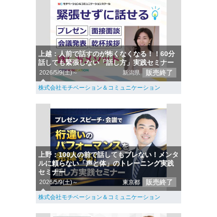
上越：人前で話すのが怖くなくなる！！60分
話しても緊張しない「話し方」実践セミナー
販売終了
2026/5/9(土)～
新潟県
株式会社モチベーション＆コミュニケーション
上野：100人の前で話してもブレない！メンタ
ルに頼らない「声と体」のトレーニング実践
セミナー
販売終了
2026/5/9(土)～
東京都
株式会社モチベーション＆コミュニケーション