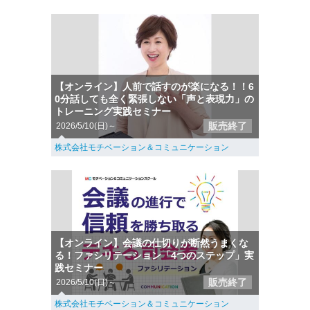
【オンライン】人前で話すのが楽になる！！6
0分話しても全く緊張しない「声と表現力」の
トレーニング実践セミナー
販売終了
2026/5/10(日)～
株式会社モチベーション＆コミュニケーション
【オンライン】会議の仕切りが断然うまくな
る！ファシリテーション「4つのステップ」実
践セミナー
販売終了
2026/5/10(日)～
株式会社モチベーション＆コミュニケーション