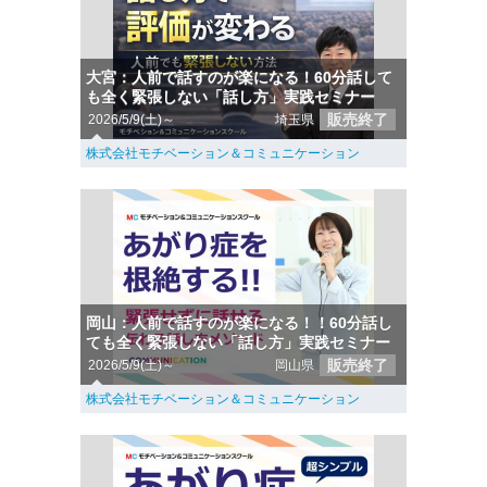
大宮：人前で話すのが楽になる！60分話して
も全く緊張しない「話し方」実践セミナー
販売終了
2026/5/9(土)～
埼玉県
株式会社モチベーション＆コミュニケーション
岡山：人前で話すのが楽になる！！60分話し
ても全く緊張しない「話し方」実践セミナー
販売終了
2026/5/9(土)～
岡山県
株式会社モチベーション＆コミュニケーション