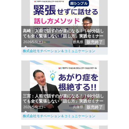
高崎：人前で話すのが楽になる！！60分話し
ても全く緊張しない「話し方」実践セミナー
販売終了
2026/5/9(土)～
群馬県
株式会社モチベーション＆コミュニケーション
三宮：人前で話すのが楽になる！！60分話し
ても全く緊張しない「話し方」実践セミナー
販売終了
2026/5/9(土)～
兵庫県
株式会社モチベーション＆コミュニケーション