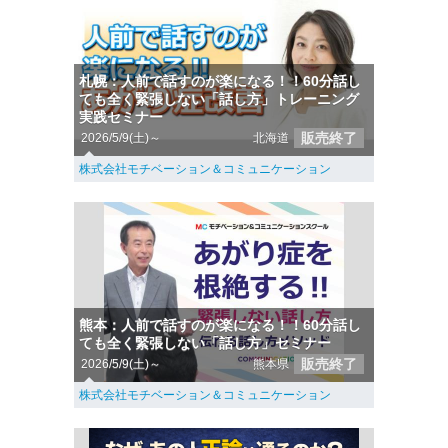
札幌：人前で話すのが楽になる！！60分話し
ても全く緊張しない「話し方」トレーニング
実践セミナー
販売終了
2026/5/9(土)～
北海道
株式会社モチベーション＆コミュニケーション
熊本：人前で話すのが楽になる！！60分話し
ても全く緊張しない「話し方」セミナー
販売終了
2026/5/9(土)～
熊本県
株式会社モチベーション＆コミュニケーション