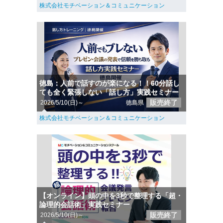
株式会社モチベーション＆コミュニケーション
徳島：人前で話すのが楽になる！！60分話し
ても全く緊張しない「話し方」実践セミナー
販売終了
2026/5/10(日)～
徳島県
株式会社モチベーション＆コミュニケーション
【オンライン】頭の中を3秒で整理する「超・
論理的会話術」実践セミナー
販売終了
2026/5/10(日)～