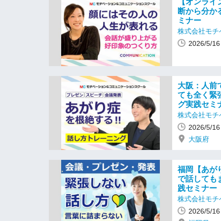
【オンライ
断から分か
ミナー
株式会社モチ
2026/5/
大阪：人前
ても全く緊
グ実践セミ
株式会社モチ
2026/5/
大阪府
福岡【あが
で話しても
践セミナー
株式会社モチ
2026/5/