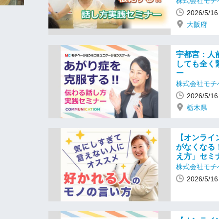
株式会社モチ
2026/5/
大阪府
宇都宮：人
しても全く
ー
株式会社モチ
2026/5/
栃木県
【オンライ
がなくなる
え方」セミ
株式会社モチ
2026/5/