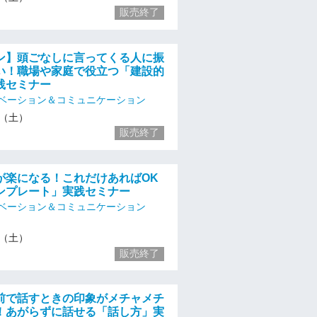
販売終了
ン】頭ごなしに言ってくる人に振
い！職場や家庭で役立つ「建設的
践セミナー
ベーション＆コミュニケーション
16（土）
販売終了
が楽になる！これだけあればOK
ンプレート」実践セミナー
ベーション＆コミュニケーション
16（土）
販売終了
前で話すときの印象がメチャメチ
！あがらずに話せる「話し方」実