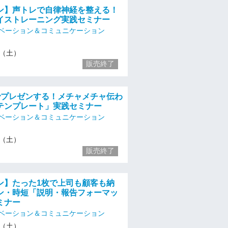
ン】声トレで自律神経を整える！
イストレーニング実践セミナー
ベーション＆コミュニケーション
16（土）
販売終了
でプレゼンする！メチャメチャ伝わ
テンプレート」実践セミナー
ベーション＆コミュニケーション
16（土）
販売終了
ン】たった1枚で上司も顧客も納
ン・時短「説明・報告フォーマッ
ミナー
ベーション＆コミュニケーション
16（土）