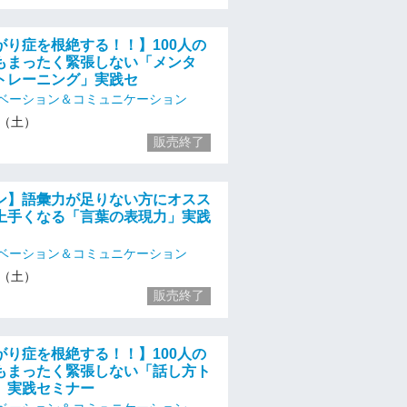
がり症を根絶する！！】100人の
もまったく緊張しない「メンタ
トレーニング」実践セ
ベーション＆コミュニケーション
16（土）
販売終了
ン】語彙力が足りない方にオスス
上手くなる「言葉の表現力」実践
ベーション＆コミュニケーション
16（土）
販売終了
がり症を根絶する！！】100人の
もまったく緊張しない「話し方ト
」実践セミナー