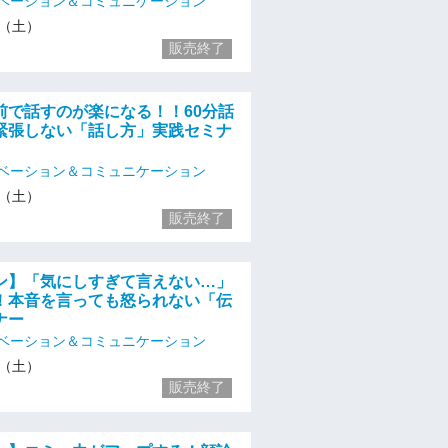
ベーション＆コミュニケーション
16（土）
販売終了
前で話すのが楽になる！！60分話
緊張しない「話し方」実践セミナ
ベーション＆コミュニケーション
16（土）
販売終了
ン】「気にしすぎて言えない…」
！本音を言っても怒られない「伝
ナー
ベーション＆コミュニケーション
16（土）
販売終了