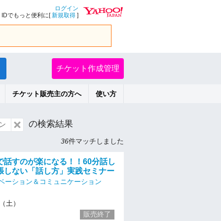
ログイン
IDでもっと便利に[
新規取得
]
チケット作成管理
チケット販売主の方へ
使い方
の検索結果
ン
36
件マッチしました
で話すのが楽になる！！60分話し
張しない「話し方」実践セミナー
ベーション＆コミュニケーション
16（土）
販売終了