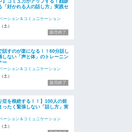
ン】コミュ力がアップする！顔診
る「好かれる人の話し方」実践セ
ベーション＆コミュニケーション
16（土）
販売終了
で話すのが楽になる！！60分話し
張しない「声と体」のトレーニン
ナー
ベーション＆コミュニケーション
16（土）
販売終了
り症を根絶する！！】100人の前
まったく緊張しない「話し方」実
ベーション＆コミュニケーション
16（土）