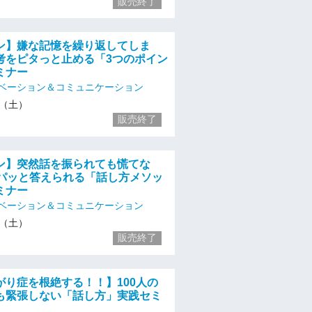
販売終了
ン】嫌な記憶を繰り返してしま
考をピタっと止める「3つのポイン
ミナー
ベーション＆コミュニケーション
16（土）
販売終了
ン】突然話を振られても慌てな
でパッと答えられる「話し方メソッ
ミナー
ベーション＆コミュニケーション
16（土）
販売終了
がり症を根絶する！！】100人の
も緊張しない「話し方」実践セミ