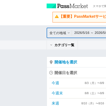
スマホで簡
【重要】PassMarketサ
2026/5/16 ～ 2026/5
全ての地域
カテゴリ一覧
開催地を選択
開催日を選択
今週
8/3（月）〜8/
今週末
8/8（土）〜8/
来週
8/10（月）〜8/1