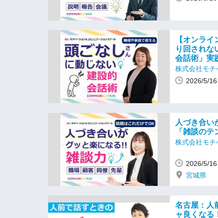
【オンライ
り回されな
会話術」実
株式会社モチ
2026/5/
人づき合い
「雑談のテ
株式会社モチ
2026/5/
宮城県
名古屋：人
ャ良くなる