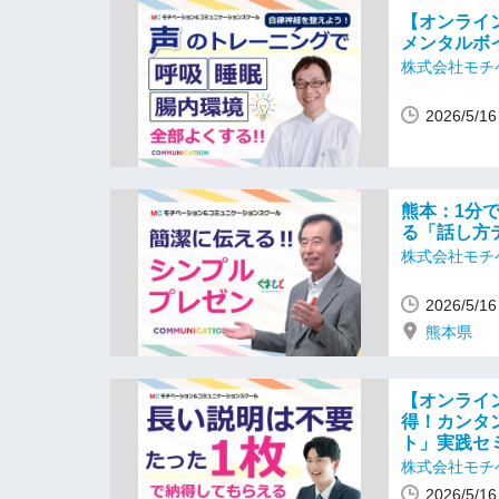
【オンライ
メンタルボ
株式会社モチ
2026/5/
熊本：1分
る「話し方
株式会社モチ
2026/5/
熊本県
【オンライ
得！カンタ
ト」実践セ
株式会社モチ
2026/5/