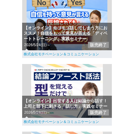
【オンライン】モゴモゴ話してしまう方にお
ススメ！自信をもって意見が言える「ディベ
ートトレーニング」実践セミナー
販売終了
2026/5/24(日)～
株式会社モチベーション＆コミュニケーション
【オンライン】出世する人は結論から話す！
上司と部下に刺さる「話し方」実践セミナー
販売終了
2026/5/24(日)～
株式会社モチベーション＆コミュニケーション