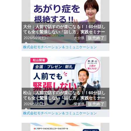
大分：人前で話すのが楽になる！！60分話し
ても全く緊張しない「話し方」実践セミナー
販売終了
2026/5/23(土)～
大分県
株式会社モチベーション＆コミュニケーション
松山：人前で話すのが楽になる！！60分話し
ても全く緊張しない「話し方」実践セミナー
販売終了
2026/5/23(土)～
愛媛県
株式会社モチベーション＆コミュニケーション