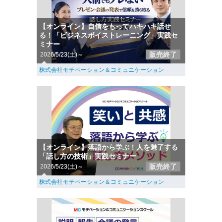
【オンライン】自信をもってハキハキ話せ
る！「ビジネスボイストレーニング」実践セ
ミナー
販売終了
2026/5/23(土)～
株式会社モチベーション＆コミュニケーション
【オンライン】落語から学ぶ！人を魅了する
「話し方の技術」実践セミナー
販売終了
2026/5/23(土)～
株式会社モチベーション＆コミュニケーション