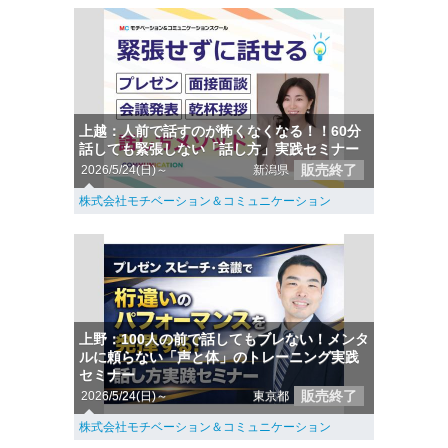
上越：人前で話すのが怖くなくなる！！60分
話しても緊張しない「話し方」実践セミナー
販売終了
2026/5/24(日)～
新潟県
株式会社モチベーション＆コミュニケーション
上野：100人の前で話してもブレない！メンタ
ルに頼らない「声と体」のトレーニング実践
セミナー
販売終了
2026/5/24(日)～
東京都
株式会社モチベーション＆コミュニケーション