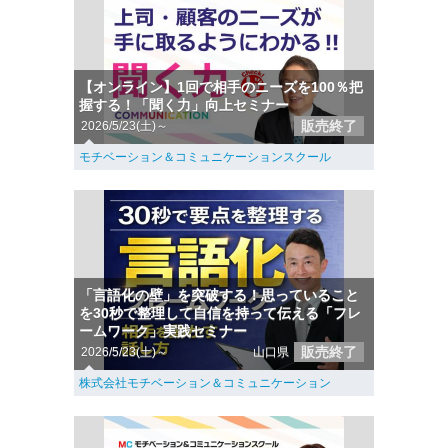
【オンライン】1回で相手のニーズを100％把
握する！「聞く力」向上セミナー
販売終了
2026/5/23(土)～
モチベーション＆コミュニケーションスクール
「言語化の壁」を突破する！思っていること
を30秒で整理して自信を持って伝える「フレ
ームワーク」実践セミナー
販売終了
2026/5/23(土)～
山口県
株式会社モチベーション＆コミュニケーション