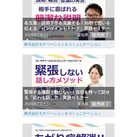
名古屋：説明下手を克服する！30秒で思いを
伝える「ピンポイントトーク」実践セミナー
販売終了
2026/5/23(土)～
愛知県
株式会社モチベーション＆コミュニケーション
緊張する場面で動じない！自信を持って話せ
る「伝わる話し方」実践セミナー
販売終了
2026/5/23(土)～
東京都
株式会社モチベーション＆コミュニケーション