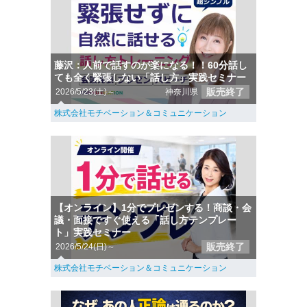
藤沢：人前で話すのが楽になる！！60分話し
ても全く緊張しない「話し方」実践セミナー
販売終了
2026/5/23(土)～
神奈川県
株式会社モチベーション＆コミュニケーション
【オンライン】1分でプレゼンする！商談・会
議・面接ですぐ使える「話し方テンプレー
ト」実践セミナー
販売終了
2026/5/24(日)～
株式会社モチベーション＆コミュニケーション