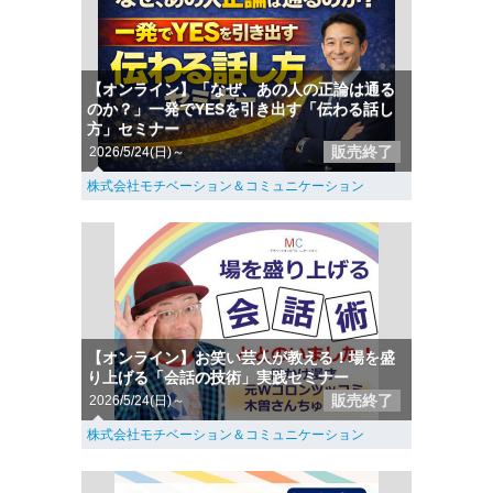
【オンライン】「なぜ、あの人の正論は通る
のか？」一発でYESを引き出す「伝わる話し
方」セミナー
販売終了
2026/5/24(日)～
株式会社モチベーション＆コミュニケーション
【オンライン】お笑い芸人が教える！場を盛
り上げる「会話の技術」実践セミナー
販売終了
2026/5/24(日)～
株式会社モチベーション＆コミュニケーション