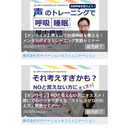
【オンライン】声トレで自律神経を整える！
メンタルボイストレーニング実践セミナー
販売終了
2026/5/24(日)～
株式会社モチベーション＆コミュニケーション
【オンライン】NOと言えない方にオススメ！
誰にでもハッキリ言える「ストレスゼロの伝
え方」実践セミナー
販売終了
2026/5/24(日)～
株式会社モチベーション＆コミュニケーション