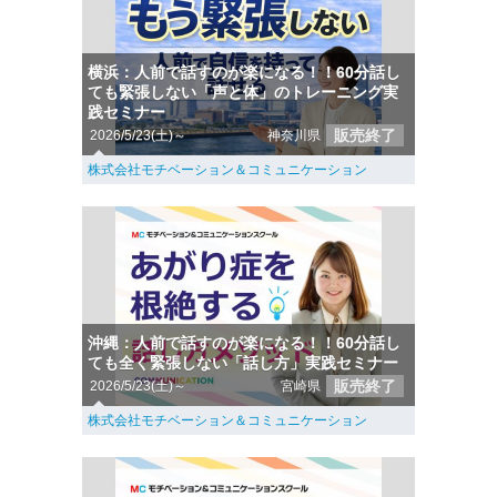
横浜：人前で話すのが楽になる！！60分話し
ても緊張しない「声と体」のトレーニング実
践セミナー
販売終了
2026/5/23(土)～
神奈川県
株式会社モチベーション＆コミュニケーション
沖縄：人前で話すのが楽になる！！60分話し
ても全く緊張しない「話し方」実践セミナー
販売終了
2026/5/23(土)～
宮崎県
株式会社モチベーション＆コミュニケーション