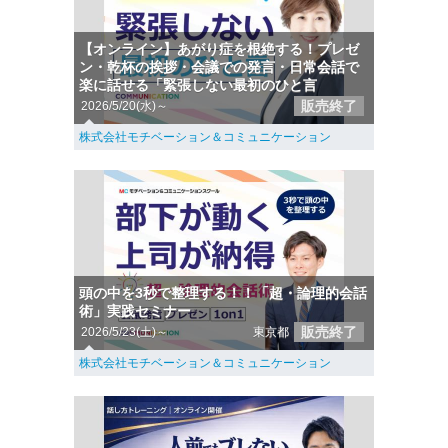
【オンライン】あがり症を根絶する！プレゼ
ン・乾杯の挨拶・会議での発言・日常会話で
楽に話せる「緊張しない最初のひと言
販売終了
2026/5/20(水)～
株式会社モチベーション＆コミュニケーション
頭の中を3秒で整理する！！「超・論理的会話
術」実践セミナー
販売終了
2026/5/23(土)～
東京都
株式会社モチベーション＆コミュニケーション