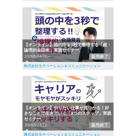
【オンライン】頭の中を3秒で整理する「超・
論理的会話術」実践セミナー
販売終了
2026/5/24(日)～
株式会社モチベーション＆コミュニケーション
【オンライン】やりたい仕事が見つかる！好
きなことで生きていく「3つのステップ」実践
セミナー
販売終了
2026/5/24(日)～
株式会社モチベーション＆コミュニケーション