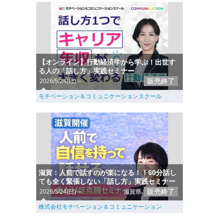
【オンライン】行動経済学から学ぶ！出世す
る人の「話し方」実践セミナー
販売終了
2026/5/24(日)～
モチベーション＆コミュニケーションスクール
滋賀：人前で話すのが楽になる！！60分話し
ても全く緊張しない「話し方」実践セミナー
販売終了
2026/5/24(日)～
滋賀県
株式会社モチベーション＆コミュニケーション