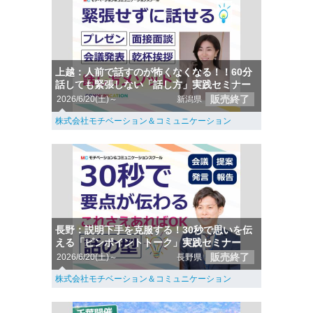
上越：人前で話すのが怖くなくなる！！60分
話しても緊張しない「話し方」実践セミナー
販売終了
2026/6/20(土)～
新潟県
株式会社モチベーション＆コミュニケーション
長野：説明下手を克服する！30秒で思いを伝
える「ピンポイントトーク」実践セミナー
販売終了
2026/6/20(土)～
長野県
株式会社モチベーション＆コミュニケーション