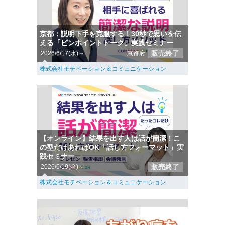
京都：説明下手を克服する！30秒で思いを伝
える「ピンポイントトーク」実践セミナー
販売終了
2026/6/17(水)～
京都府
株式会社モチベーション＆コミュニケーション
【オンライン】結果を出す人は話が簡潔！こ
の型だけあればOK「話し方フォーマット」実
践セミナー
販売終了
2026/6/19(金)～
株式会社モチベーション＆コミュニケーション