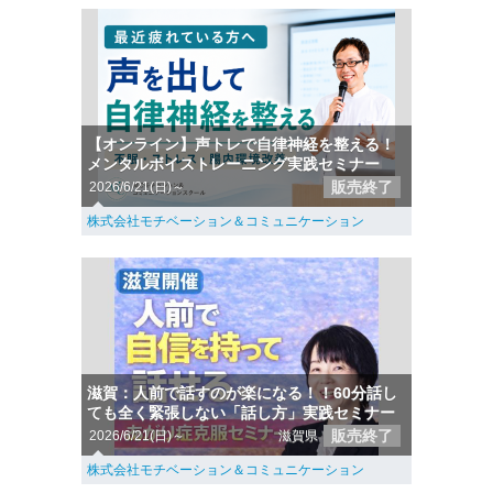
【オンライン】声トレで自律神経を整える！
メンタルボイストレーニング実践セミナー
販売終了
2026/6/21(日)～
株式会社モチベーション＆コミュニケーション
滋賀：人前で話すのが楽になる！！60分話し
ても全く緊張しない「話し方」実践セミナー
販売終了
2026/6/21(日)～
滋賀県
株式会社モチベーション＆コミュニケーション