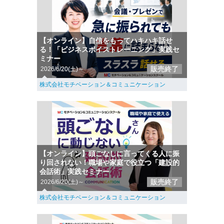
【オンライン】自信をもってハキハキ話せ
る！「ビジネスボイストレーニング」実践セ
ミナー
販売終了
2026/6/20(土)～
株式会社モチベーション＆コミュニケーション
【オンライン】頭ごなしに言ってくる人に振
り回されない！職場や家庭で役立つ「建設的
会話術」実践セミナー
販売終了
2026/6/20(土)～
株式会社モチベーション＆コミュニケーション