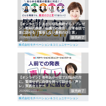
【オンライン】あがり症を根絶する！プレゼ
ン・乾杯の挨拶・会議での発言・日常会話で
楽に話せる「緊張しない最初のひと言」
販売終了
2026/6/21(日)～
株式会社モチベーション＆コミュニケーション
【オンライン】長年あがり症でお悩みの方
に。緊張せずに自信を持って話せる「声ト
レ」実践セミナー
販売終了
2026/6/21(日)～
株式会社モチベーション＆コミュニケーション