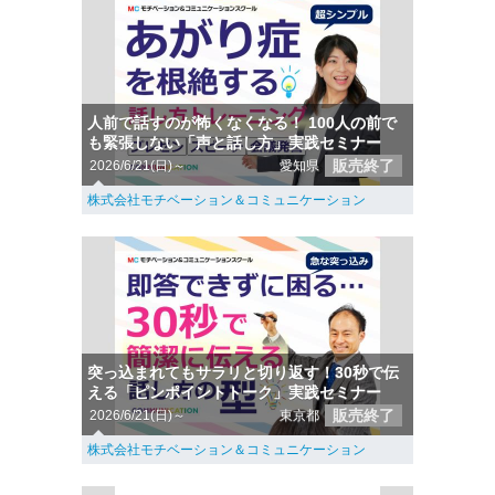
人前で話すのが怖くなくなる！ 100人の前で
も緊張しない「声と話し方」実践セミナー
販売終了
2026/6/21(日)～
愛知県
株式会社モチベーション＆コミュニケーション
突っ込まれてもサラリと切り返す！30秒で伝
える「ピンポイントトーク」実践セミナー
販売終了
2026/6/21(日)～
東京都
株式会社モチベーション＆コミュニケーション