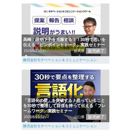
高崎：説明下手を克服する！！30秒で思いを
伝える「ピンポイントトーク」実践セミナー
販売終了
2026/6/21(日)～
群馬県
株式会社モチベーション＆コミュニケーション
「言語化の壁」を突破する！思っていること
を30秒で整理して自信を持って伝える「フレ
ームワーク」実践セミナー
販売終了
2026/6/21(日)～
山口県
株式会社モチベーション＆コミュニケーション