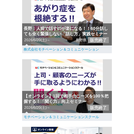
長野：人前で話すのが楽になる！！60分話し
ても全く緊張しない「話し方」実践セミナー
販売終了
2026/6/20(土)～
長野県
株式会社モチベーション＆コミュニケーション
【オンライン】1回で相手のニーズを100％把
握する！「聞く力」向上セミナー
販売終了
2026/6/20(土)～
モチベーション＆コミュニケーションスクール