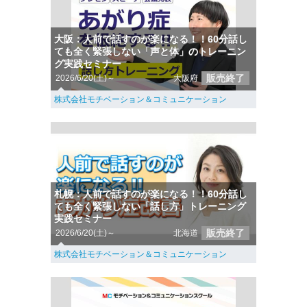
大阪：人前で話すのが楽になる！！60分話し
ても全く緊張しない「声と体」のトレーニン
グ実践セミナー
販売終了
2026/6/20(土)～
大阪府
株式会社モチベーション＆コミュニケーション
札幌：人前で話すのが楽になる！！60分話し
ても全く緊張しない「話し方」トレーニング
実践セミナー
販売終了
2026/6/20(土)～
北海道
株式会社モチベーション＆コミュニケーション