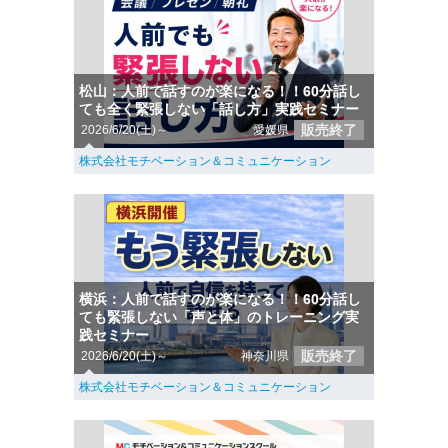
松山：人前で話すのが楽になる！！60分話し
ても全く緊張しない「話し方」実践セミナー
販売終了
2026/6/20(土)～
愛媛県
株式会社モチベーション＆コミュニケーション
横浜：人前で話すのが楽になる！！60分話し
ても緊張しない「声と体」のトレーニング実
践セミナー
販売終了
2026/6/20(土)～
神奈川県
株式会社モチベーション＆コミュニケーション