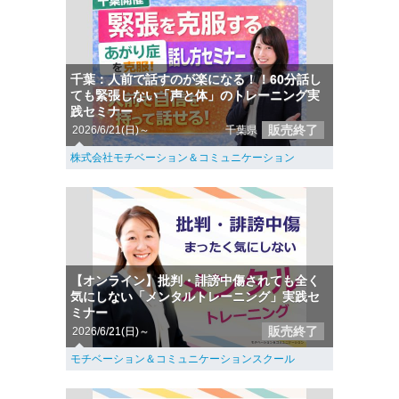
千葉：人前で話すのが楽になる！！60分話し
ても緊張しない「声と体」のトレーニング実
践セミナー
販売終了
2026/6/21(日)～
千葉県
株式会社モチベーション＆コミュニケーション
【オンライン】批判・誹謗中傷されても全く
気にしない「メンタルトレーニング」実践セ
ミナー
販売終了
2026/6/21(日)～
モチベーション＆コミュニケーションスクール