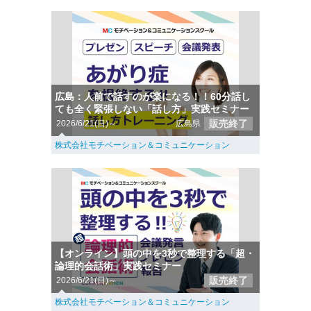
広島：人前で話すのが楽になる！！60分話し
ても全く緊張しない「話し方」実践セミナー
販売終了
2026/6/21(日)～
広島県
株式会社モチベーション＆コミュニケーション
【オンライン】頭の中を3秒で整理する「超・
論理的会話術」実践セミナー
販売終了
2026/6/21(日)～
株式会社モチベーション＆コミュニケーション