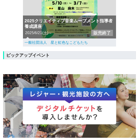
2025クリエイティブ音楽ムーブメント指導者
養成講座
販売終了
2025/6/21(土)～
一般社団法人 星と虹色なこどもたち
ピックアップイベント