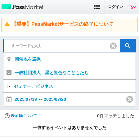
ログイン
【重要】PassMarketサービスの終了について
開催地を選択
一般社団法人 星と虹色なこどもたち
＞
セミナー、ビジネス
2025/07/19
～
2025/07/20
0
件マッチしました
表示順について
一致するイベントはありませんでした