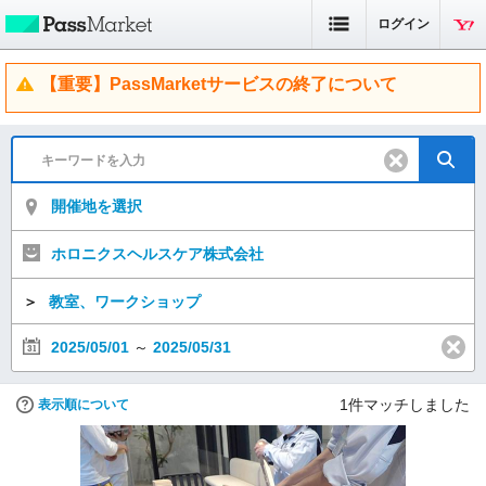
ログイン
【重要】PassMarketサービスの終了について
開催地を選択
ホロニクスヘルスケア株式会社
＞
教室、ワークショップ
2025/05/01
～
2025/05/31
1
件マッチしました
表示順について