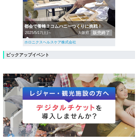
都会で養蜂？コムハニーつくりに挑戦！
販売終了
2025/5/17(土)～
大阪府
ホロニクスヘルスケア株式会社
ピックアップイベント