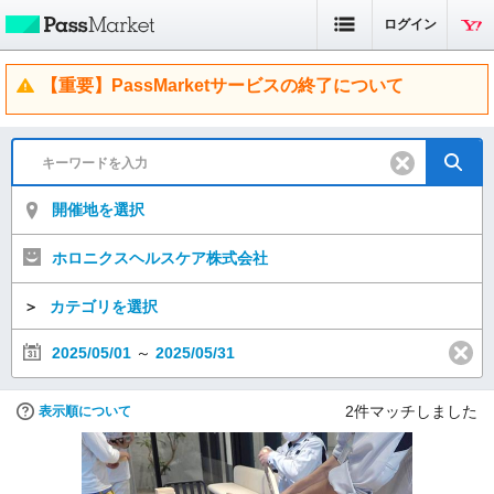
ログイン
【重要】PassMarketサービスの終了について
開催地を選択
ホロニクスヘルスケア株式会社
＞
カテゴリを選択
2025/05/01
～
2025/05/31
2
件マッチしました
表示順について