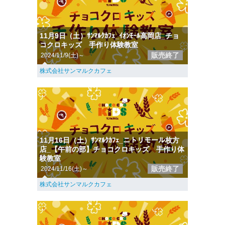
11月9日（土）ｻﾝﾏﾙｸｶﾌｪ_ｲｵﾝﾓｰﾙ高岡店_チョ
コクロキッズ 手作り体験教室
販売終了
2024/11/9(土)～
株式会社サンマルクカフェ
11月16日（土）ｻﾝﾏﾙｸｶﾌｪ_ニトリモール枚方
店_【午前の部】チョコクロキッズ 手作り体
験教室
販売終了
2024/11/16(土)～
株式会社サンマルクカフェ