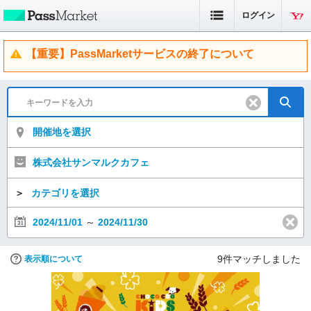
ログイン
【重要】PassMarketサービスの終了について
開催地を選択
株式会社サンマルクカフェ
＞
カテゴリを選択
2024/11/01
～
2024/11/30
9
件マッチしました
表示順について