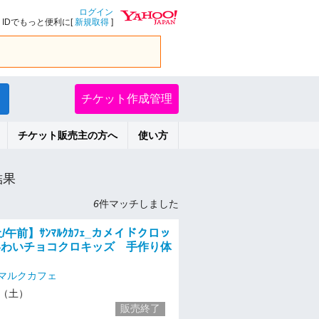
ログイン
IDでもっと便利に[
新規取得
]
チケット作成管理
チケット販売主の方へ
使い方
結果
6
件マッチしました
/午前】ｻﾝﾏﾙｸｶﾌｪ_カメイドクロッ
いわいチョコクロキッズ 手作り体
マルクカフェ
14（土）
販売終了