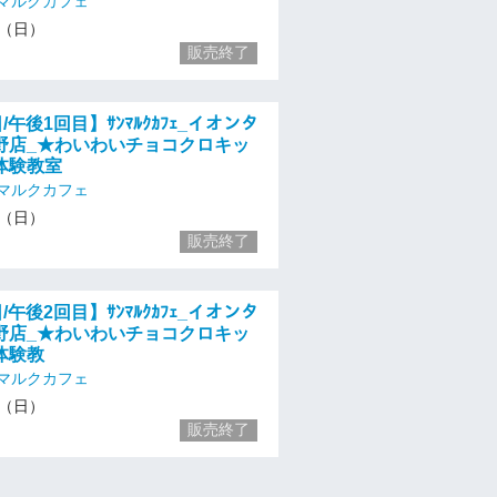
マルクカフェ
15（日）
販売終了
/午後1回目】ｻﾝﾏﾙｸｶﾌｪ_イオンタ
野店_★わいわいチョコクロキッ
体験教室
マルクカフェ
15（日）
販売終了
/午後2回目】ｻﾝﾏﾙｸｶﾌｪ_イオンタ
野店_★わいわいチョコクロキッ
体験教
マルクカフェ
15（日）
販売終了