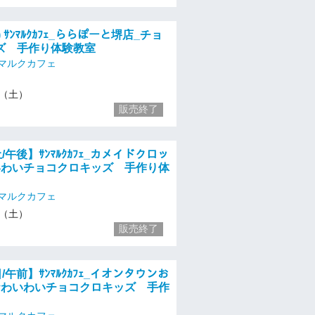
) ｻﾝﾏﾙｸｶﾌｪ_ららぽーと堺店_チョ
ズ 手作り体験教室
マルクカフェ
14（土）
販売終了
/午後】ｻﾝﾏﾙｸｶﾌｪ_カメイドクロッ
いわいチョコクロキッズ 手作り体
マルクカフェ
14（土）
販売終了
/午前】ｻﾝﾏﾙｸｶﾌｪ_イオンタウンお
★わいわいチョコクロキッズ 手作