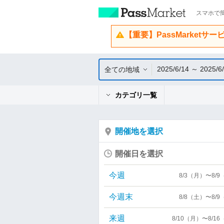
スマホで簡
【重要】PassMarketサ
2025/6/14 ～ 2025/6
全ての地域
カテゴリ一覧
開催地を選択
開催日を選択
今週
8/3（月）〜8/
今週末
8/8（土）〜8/
来週
8/10（月）〜8/1