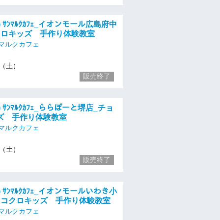
土) ｻﾝﾏﾙｸｶﾌｪ_イオンモール広島府中
クロキッズ 手作り体験教室
マルクカフェ
13（土）
販売終了
) ｻﾝﾏﾙｸｶﾌｪ_ららぽーと堺店_チョ
ズ 手作り体験教室
マルクカフェ
13（土）
販売終了
土) ｻﾝﾏﾙｸｶﾌｪ_イオンモールいわき小
ョコクロキッズ 手作り体験教室
マルクカフェ