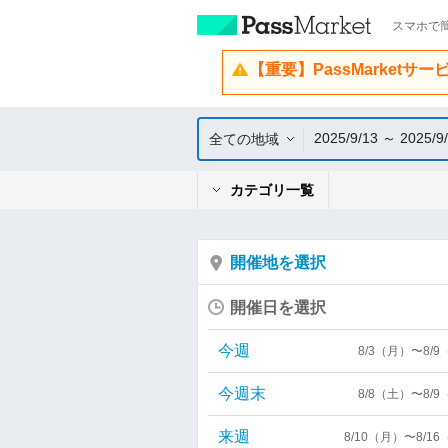
スマホで簡
【重要】PassMarketサ
2025/9/13 ～ 2025/9
全ての地域
カテゴリ一覧
開催地を選択
開催日を選択
今週
8/3（月）〜8/
今週末
8/8（土）〜8/
来週
8/10（月）〜8/1