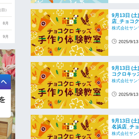
6（日）
9月13日 (
店_チョコ
8月
株式会社サン
9月
2025/9/
9月13日 (土
コクロキッ
株式会社サン
2025/9/
9月13日 (
名浜店_チ
株式会社サン