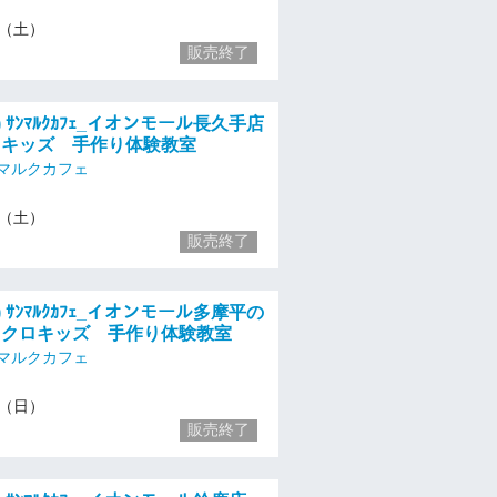
13（土）
販売終了
土) ｻﾝﾏﾙｸｶﾌｪ_イオンモール長久手店
ロキッズ 手作り体験教室
マルクカフェ
13（土）
販売終了
日) ｻﾝﾏﾙｸｶﾌｪ_イオンモール多摩平の
コクロキッズ 手作り体験教室
マルクカフェ
14（日）
販売終了