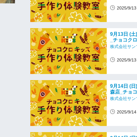
2025/9/
9月13日 (
_チョコク
株式会社サン
2025/9/
9月14日 (
森店_チョ
株式会社サン
2025/9/