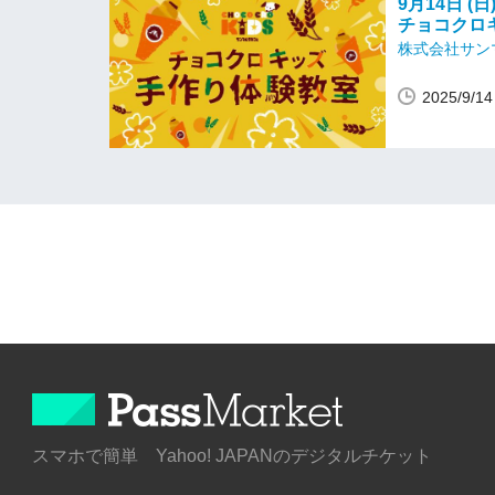
9月14日 (日
チョコクロ
株式会社サン
2025/9/
スマホで簡単 Yahoo! JAPANのデジタルチケット