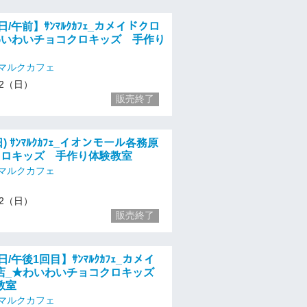
日/午前】ｻﾝﾏﾙｸｶﾌｪ_カメイドクロ
わいわいチョコクロキッズ 手作り
マルクカフェ
/12（日）
販売終了
日) ｻﾝﾏﾙｸｶﾌｪ_イオンモール各務原
クロキッズ 手作り体験教室
マルクカフェ
/12（日）
販売終了
日/午後1回目】ｻﾝﾏﾙｸｶﾌｪ_カメイ
店_★わいわいチョコクロキッズ
教室
マルクカフェ