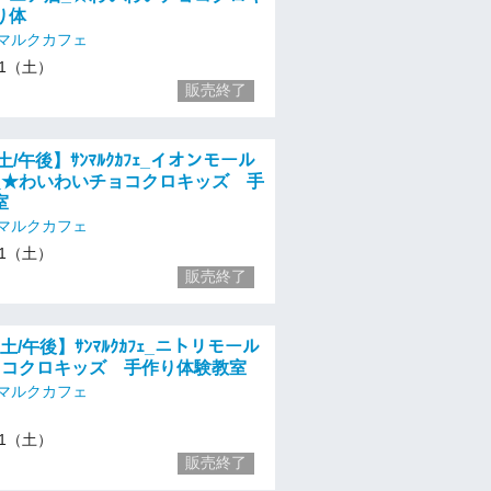
り体
マルクカフェ
/11（土）
販売終了
土/午後】ｻﾝﾏﾙｸｶﾌｪ_イオンモール
_★わいわいチョコクロキッズ 手
室
マルクカフェ
/11（土）
販売終了
【土/午後】ｻﾝﾏﾙｸｶﾌｪ_ニトリモール
ョコクロキッズ 手作り体験教室
マルクカフェ
/11（土）
販売終了