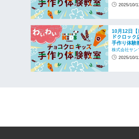
2025/10
10月12日【
ドクロック
手作り体験
株式会社サン
2025/10