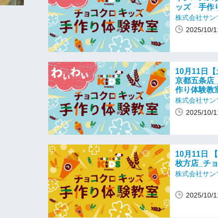
ッズ 手作
株式会社サン
2025/10
10月11日【
京都五条店
作り体験教
株式会社サン
2025/10
10月11日 
枚方店_チ
株式会社サン
2025/10