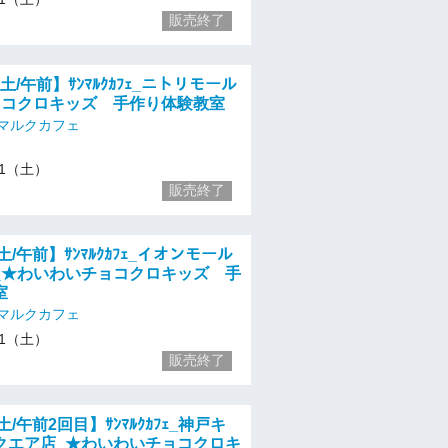
販売終了
【土/午前】ｻﾝﾏﾙｸｶﾌｪ_ニトリモール
ョコクロキッズ 手作り体験教室
マルクカフェ
/11（土）
販売終了
土/午前】ｻﾝﾏﾙｸｶﾌｪ_イオンモール
_★わいわいチョコクロキッズ 手
室
マルクカフェ
/11（土）
販売終了
土/午前2回目】ｻﾝﾏﾙｸｶﾌｪ_神戸キ
クエア店_★わいわいチョコクロキ