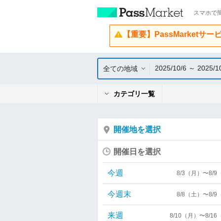
スマホで簡
【重要】PassMarketサ
2025/10/6 ～ 2025/1
全ての地域
カテゴリ一覧
開催地を選択
開催日を選択
今週
8/3（月）〜8/
今週末
8/8（土）〜8/
来週
8/10（月）〜8/1