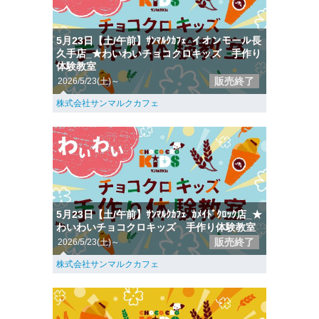
5月23日【土/午前】ｻﾝﾏﾙｸｶﾌｪ_イオンモール長
久手店_★わいわいチョコクロキッズ 手作り
体験教室
販売終了
2026/5/23(土)～
株式会社サンマルクカフェ
5月23日【土/午前】ｻﾝﾏﾙｸｶﾌｪ_ｶﾒｲﾄﾞｸﾛｯｸ店_★
わいわいチョコクロキッズ 手作り体験教室
販売終了
2026/5/23(土)～
株式会社サンマルクカフェ