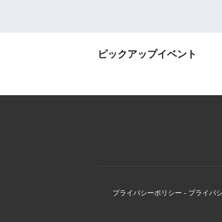
ピックアップイベント
プライバシーポリシー
-
プライバ