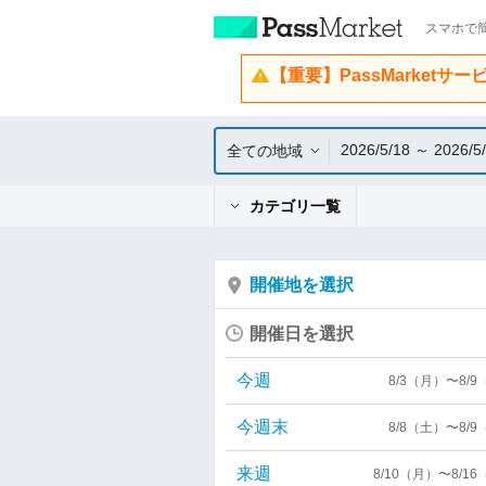
スマホで簡
【重要】PassMarketサ
2026/5/18 ～ 2026/5
全ての地域
カテゴリ一覧
開催地を選択
開催日を選択
今週
8/3（月）〜8/
今週末
8/8（土）〜8/
来週
8/10（月）〜8/1