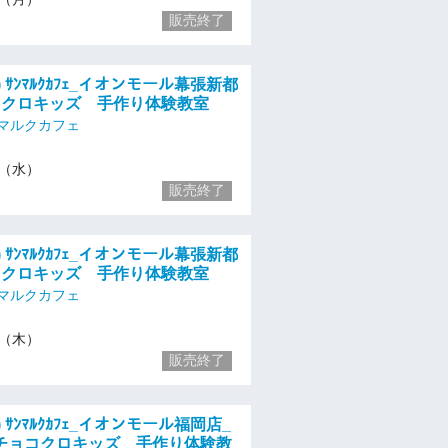
販売終了
水) ｻﾝﾏﾙｸｶﾌｪ_イオンモール幕張新都
コクロキッズ 手作り体験教室
マルクカフェ
20（水）
販売終了
木) ｻﾝﾏﾙｸｶﾌｪ_イオンモール幕張新都
コクロキッズ 手作り体験教室
マルクカフェ
21（木）
販売終了
) ｻﾝﾏﾙｸｶﾌｪ_イオンモール福岡店_
チョコクロキッズ 手作り体験教