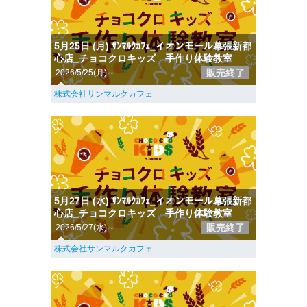
5月25日 (月) ｻﾝﾏﾙｸｶﾌｪ_イオンモール幕張新都
心店_チョコクロキッズ 手作り体験教室
販売終了
2026/5/25(月)～
株式会社サンマルクカフェ
5月27日 (水) ｻﾝﾏﾙｸｶﾌｪ_イオンモール幕張新都
心店_チョコクロキッズ 手作り体験教室
販売終了
2026/5/27(水)～
株式会社サンマルクカフェ