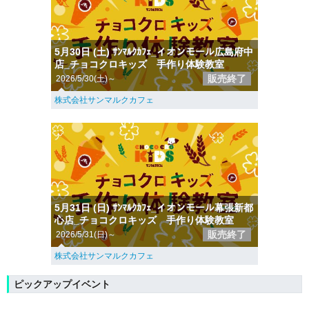
5月30日 (土) ｻﾝﾏﾙｸｶﾌｪ_イオンモール広島府中
店_チョコクロキッズ 手作り体験教室
販売終了
2026/5/30(土)～
株式会社サンマルクカフェ
5月31日 (日) ｻﾝﾏﾙｸｶﾌｪ_イオンモール幕張新都
心店_チョコクロキッズ 手作り体験教室
販売終了
2026/5/31(日)～
株式会社サンマルクカフェ
ピックアップイベント