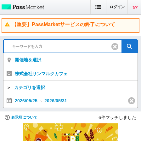
ログイン
【重要】PassMarketサービスの終了について
開催地を選択
株式会社サンマルクカフェ
＞
カテゴリを選択
2026/05/25
～
2026/05/31
6
件マッチしました
表示順について