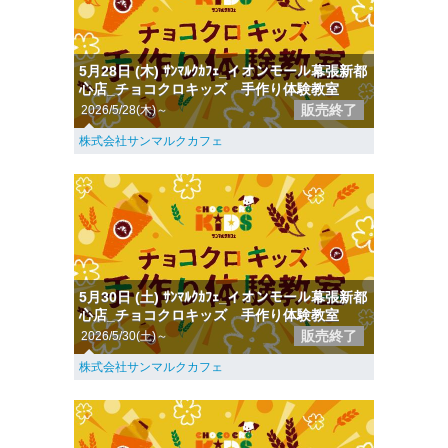
5月28日 (木) ｻﾝﾏﾙｸｶﾌｪ_イオンモール幕張新都
心店_チョコクロキッズ 手作り体験教室
販売終了
2026/5/28(木)～
株式会社サンマルクカフェ
5月30日 (土) ｻﾝﾏﾙｸｶﾌｪ_イオンモール幕張新都
心店_チョコクロキッズ 手作り体験教室
販売終了
2026/5/30(土)～
株式会社サンマルクカフェ