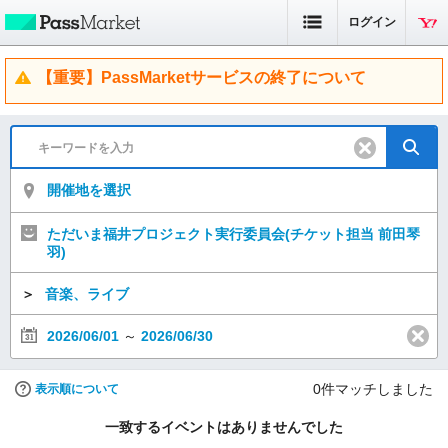
ログイン
【重要】PassMarketサービスの終了について
開催地を選択
ただいま福井プロジェクト実行委員会(チケット担当 前田琴
羽)
＞
音楽、ライブ
2026/06/01
～
2026/06/30
0
件マッチしました
表示順について
一致するイベントはありませんでした