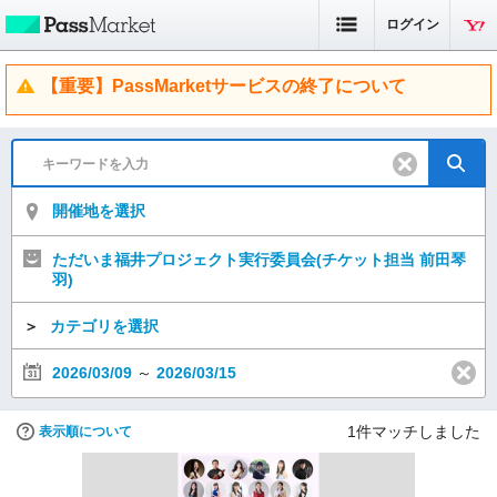
ログイン
【重要】PassMarketサービスの終了について
開催地を選択
ただいま福井プロジェクト実行委員会(チケット担当 前田琴
羽)
＞
カテゴリを選択
2026/03/09
～
2026/03/15
1
件マッチしました
表示順について