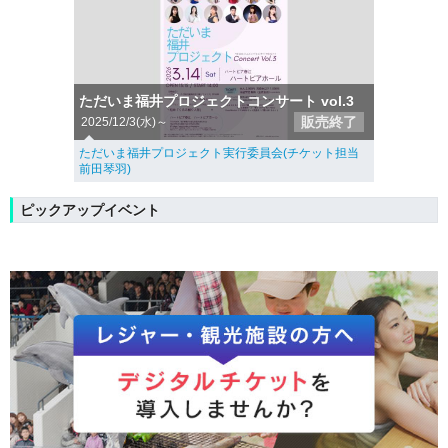
ただいま福井プロジェクトコンサート vol.3
販売終了
2025/12/3(水)～
ただいま福井プロジェクト実行委員会(チケット担当
前田琴羽)
ピックアップイベント