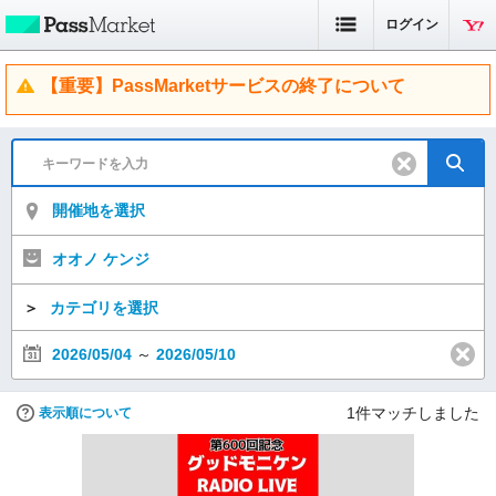
ログイン
【重要】PassMarketサービスの終了について
開催地を選択
オオノ ケンジ
＞
カテゴリを選択
2026/05/04
～
2026/05/10
1
件マッチしました
表示順について