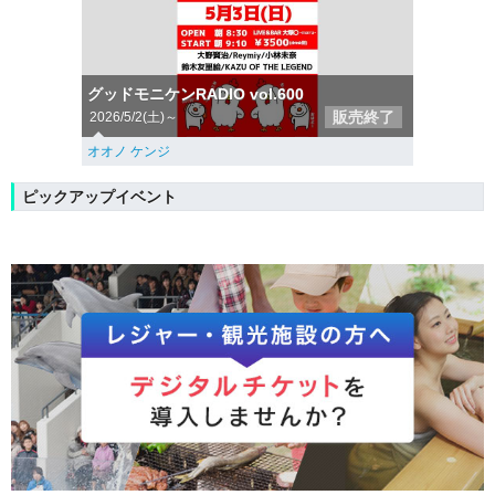
グッドモニケンRADIO vol.600
販売終了
2026/5/2(土)～
オオノ ケンジ
ピックアップイベント