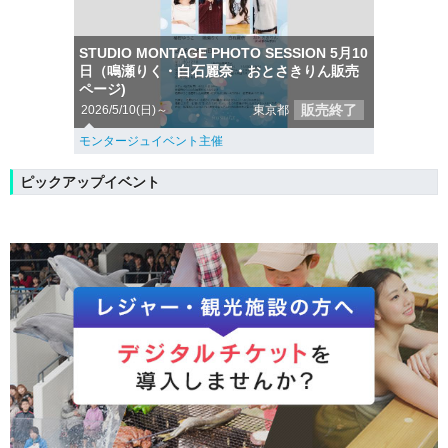
STUDIO MONTAGE PHOTO SESSION 5月10
日（鳴瀬りく・白石麗奈・おとさきりん販売
ページ)
販売終了
2026/5/10(日)～
東京都
モンタージュイベント主催
ピックアップイベント