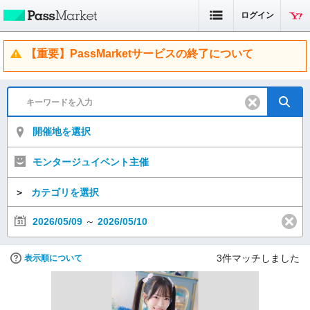
ログイン
【重要】PassMarketサービスの終了について
開催地を選択
モンタージュイベント主催
＞
カテゴリを選択
2026/05/09
～
2026/05/10
3
件マッチしました
表示順について