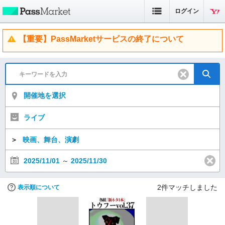
ログイン
【重要】PassMarketサービスの終了について
開催地を選択
ライブ
＞
映画、舞台、演劇
2025/11/01
～
2025/11/30
2
件マッチしました
表示順について