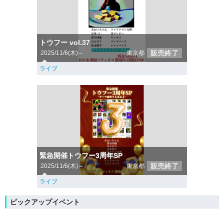
トウフー vol.37
販売終了
2025/11/6(木)～
東京都
ライブ
緊急開催トウフー3周年SP
販売終了
2025/11/6(木)～
東京都
ライブ
ピックアップイベント