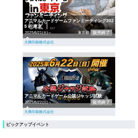
アニマルカードゲームファンミーティング202
5 in 東京
販売終了
2025/6/21(土)～
東京都
大興印刷株式会社
アニマルカードゲーム公認ジャッジ試験
販売終了
2025/6/22(日)～
大興印刷株式会社
ピックアップイベント