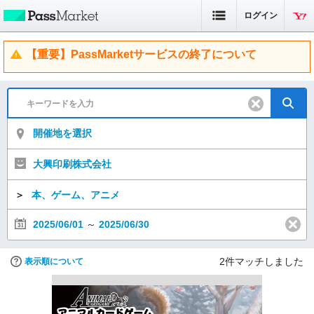
ログイン
【重要】PassMarketサービスの終了について
開催地を選択
大興印刷株式会社
＞
本、ゲーム、アニメ
2025/06/01
～
2025/06/30
2
件マッチしました
表示順について