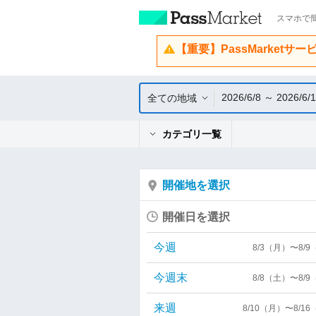
スマホで簡
【重要】PassMarketサ
2026/6/8 ～ 2026/6/
全ての地域
カテゴリ一覧
開催地を選択
開催日を選択
今週
8/3（月）〜8/
今週末
8/8（土）〜8/
来週
8/10（月）〜8/1