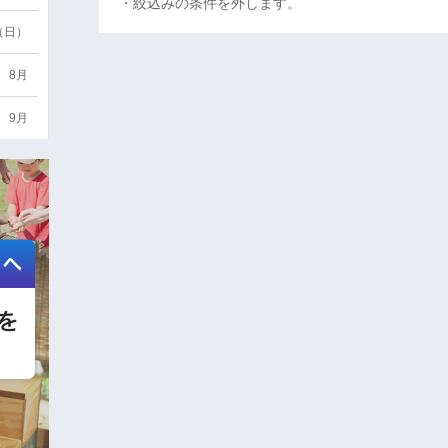
・絞込みの条件を外します。
6（日）
8月
9月