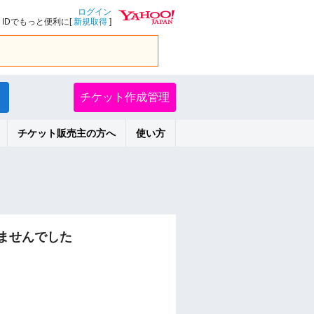
ログイン
IDでもっと便利に[
新規取得
]
チケット作成管理
チケット販売主の方へ
使い方
ませんでした