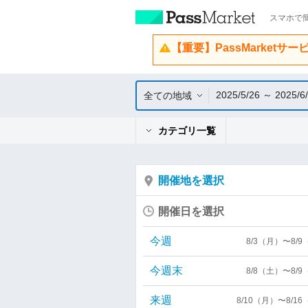
スマホで簡
【重要】PassMarketサ
2025/5/26 ～ 2025/6
全ての地域
カテゴリ一覧
開催地を選択
開催日を選択
今週
8/3（月）〜8/
今週末
8/8（土）〜8/
来週
8/10（月）〜8/1