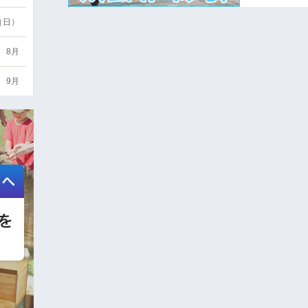
6（日）
8月
9月