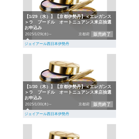
【1/29（水）】【京都伊勢丹】＜エレガンス
＞ラ プードル オートニュアンス来店抽選
お申込み
販売終了
2025/1/29(水)～
京都府
ジェイアール西日本伊勢丹
【1/30（木）】【京都伊勢丹】＜エレガンス
＞ラ プードル オートニュアンス来店抽選
お申込み
販売終了
2025/1/30(木)～
京都府
ジェイアール西日本伊勢丹