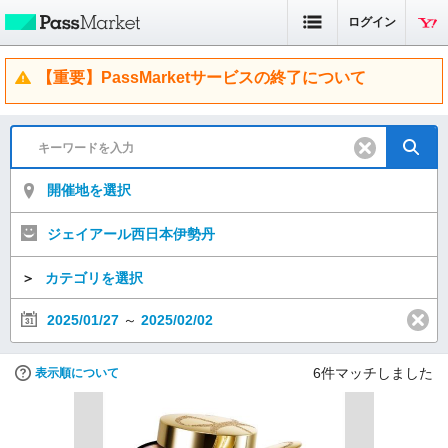
ログイン
【重要】PassMarketサービスの終了について
開催地を選択
ジェイアール西日本伊勢丹
＞
カテゴリを選択
2025/01/27
～
2025/02/02
6
件マッチしました
表示順について