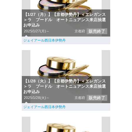
【1/27（月）】【京都伊勢丹】＜エレガンス
＞ラ プードル オートニュアンス来店抽選
お申込み
販売終了
2025/1/27(月)～
京都府
ジェイアール西日本伊勢丹
【1/28（火）】【京都伊勢丹】＜エレガンス
＞ラ プードル オートニュアンス来店抽選
お申込み
販売終了
2025/1/28(火)～
京都府
ジェイアール西日本伊勢丹