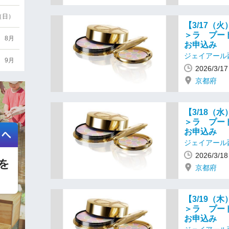
6（日）
【3/17（
＞ラ プー
8月
お申込み
ジェイアール
9月
2026/3/
京都府
【3/18（
＞ラ プー
お申込み
ジェイアール
2026/3/
京都府
【3/19（
＞ラ プー
お申込み