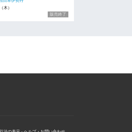
西日本伊勢丹
19（木）
販売終了
引法の表示
-
ヘルプ・お問い合わせ