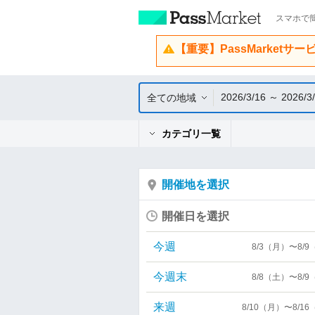
スマホで簡
【重要】PassMarketサ
2026/3/16 ～ 2026/3
全ての地域
カテゴリ一覧
開催地を選択
開催日を選択
今週
8/3（月）〜8/
今週末
8/8（土）〜8/
来週
8/10（月）〜8/1