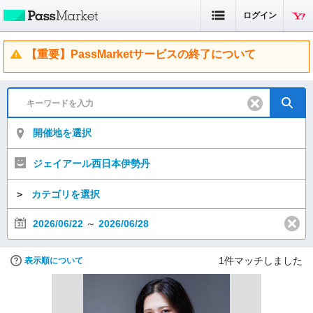
ログイン
【重要】PassMarketサービスの終了について
開催地を選択
ジェイアール西日本伊勢丹
＞
カテゴリを選択
2026/06/22
～
2026/06/28
1
件マッチしました
表示順について