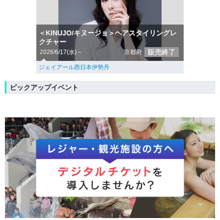
＜KINUJO/キヌージョ＞ヘアスタイリングレ
クチャー
販売終了
2026/6/17(水)～
京都府
ジェイアール西日本伊勢丹
ピックアップイベント