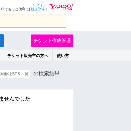
ログイン
IDでもっと便利に[
新規取得
]
チケット作成管理
チケット販売主の方へ
使い方
の検索結果
同会社SFS
ませんでした