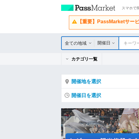
スマホで簡
【重要】PassMarketサ
開催日
全ての地域
キーワ
カテゴリ一覧
開催地を選択
開催日を選択