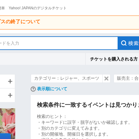
単 Yahoo! JAPANのデジタルチケット
ービスの終了について
ードを入力
チケットを購入される方
カテゴリー：レジャー、スポーツ
販売主：合
表示順について
検索条件に一致するイベントは見つかり
検索のヒント：
・キーワードに誤字・脱字がないか確認します。
・別のカテゴリに変えてみます。
・別の開催地、開催日を選択します。