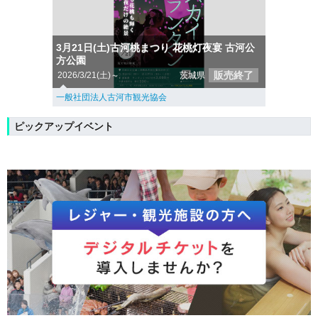
3月21日(土)古河桃まつり 花桃灯夜宴 古河公
方公園
販売終了
2026/3/21(土)～
茨城県
一般社団法人古河市観光協会
ピックアップイベント