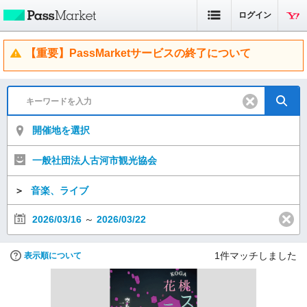
ログイン
【重要】PassMarketサービスの終了について
開催地を選択
一般社団法人古河市観光協会
＞
音楽、ライブ
2026/03/16
～
2026/03/22
1
件マッチしました
表示順について