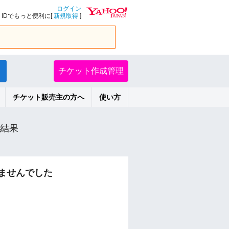
ログイン
IDでもっと便利に[
新規取得
]
チケット作成管理
チケット販売主の方へ
使い方
結果
ませんでした