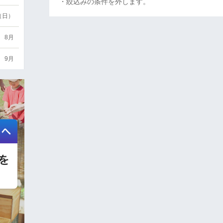
・絞込みの条件を外します。
6（日）
8月
9月