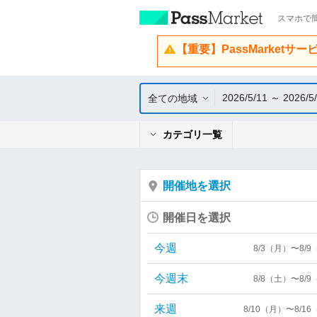
スマホで簡
【重要】PassMarketサ
2026/5/11 ～ 2026/5
全ての地域
カテゴリ一覧
開催地を選択
開催日を選択
今週
8/3（月）〜8/
今週末
8/8（土）〜8/
来週
8/10（月）〜8/1