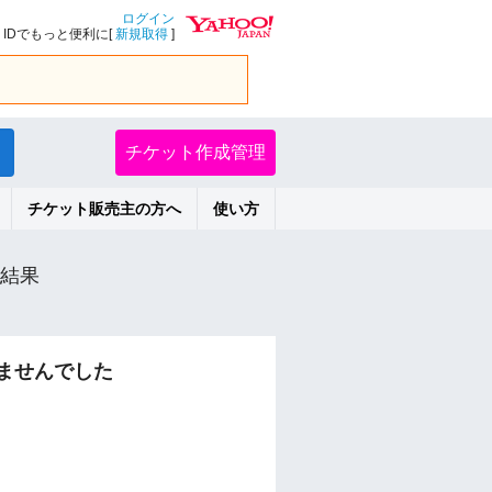
ログイン
IDでもっと便利に[
新規取得
]
チケット作成管理
チケット販売主の方へ
使い方
結果
ませんでした