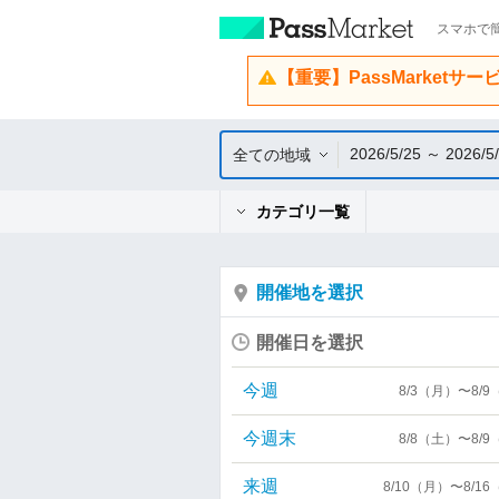
スマホで簡
【重要】PassMarketサ
2026/5/25 ～ 2026/5
全ての地域
カテゴリ一覧
開催地を選択
開催日を選択
今週
8/3（月）〜8/
今週末
8/8（土）〜8/
来週
8/10（月）〜8/1