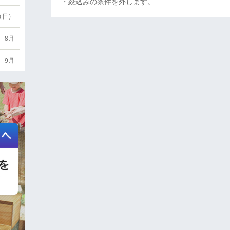
・絞込みの条件を外します。
6（日）
8月
9月