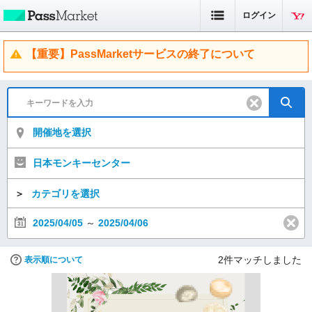
ログイン
【重要】PassMarketサービスの終了について
開催地を選択
日本モンキーセンター
＞
カテゴリを選択
2025/04/05
～
2025/04/06
2
件マッチしました
表示順について