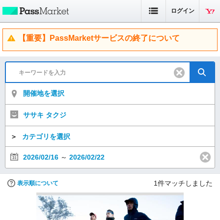
ログイン
【重要】PassMarketサービスの終了について
開催地を選択
ササキ タクジ
＞
カテゴリを選択
2026/02/16
～
2026/02/22
1
件マッチしました
表示順について