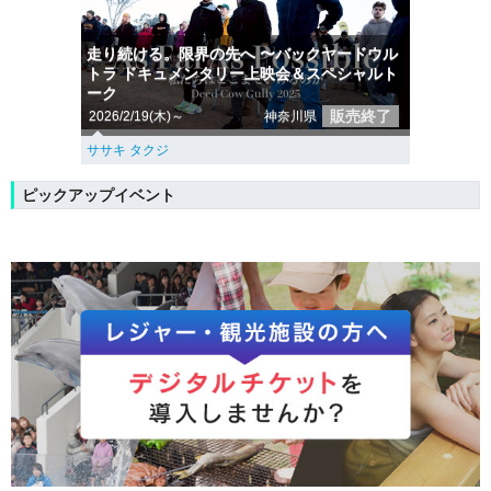
走り続ける。限界の先へ 〜バックヤードウル
トラ ドキュメンタリー上映会＆スペシャルト
ーク
販売終了
2026/2/19(木)～
神奈川県
ササキ タクジ
ピックアップイベント