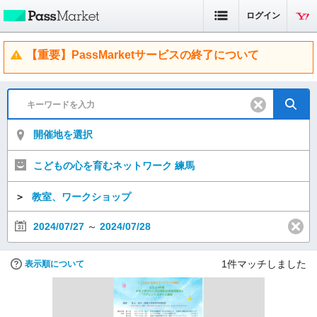
ログイン
【重要】PassMarketサービスの終了について
開催地を選択
こどもの心を育むネットワーク 練馬
＞
教室、ワークショップ
2024/07/27
～
2024/07/28
1
件マッチしました
表示順について