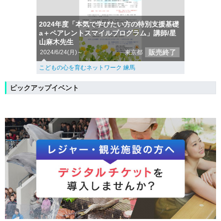
2024年度「本気で学びたい方の特別支援基礎
a＋ペアレントスマイルプログラム」講師/星
山麻木先生
販売終了
2024/6/24(月)～
東京都
こどもの心を育むネットワーク 練馬
ピックアップイベント