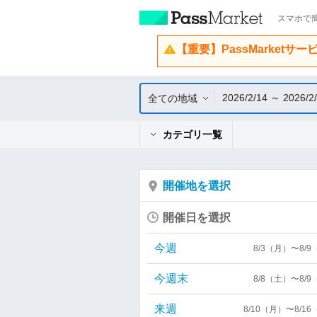
スマホで簡
【重要】PassMarketサ
2026/2/14 ～ 2026/2
全ての地域
カテゴリ一覧
開催地を選択
開催日を選択
今週
8/3（月）〜8/
今週末
8/8（土）〜8/
来週
8/10（月）〜8/1