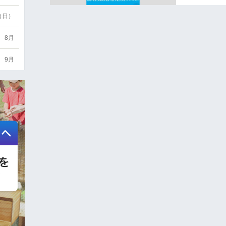
6（日）
8月
9月