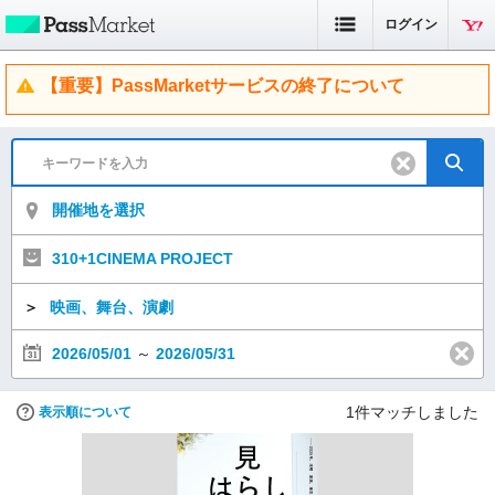
ログイン
【重要】PassMarketサービスの終了について
開催地を選択
310+1CINEMA PROJECT
＞
映画、舞台、演劇
2026/05/01
～
2026/05/31
1
件マッチしました
表示順について