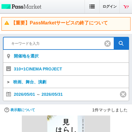
ログイン
【重要】PassMarketサービスの終了について
開催地を選択
310+1CINEMA PROJECT
＞
映画、舞台、演劇
2026/05/01
～
2026/05/31
1
件マッチしました
表示順について