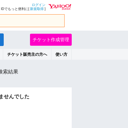
ログイン
IDでもっと便利に[
新規取得
]
チケット作成管理
チケット販売主の方へ
使い方
検索結果
ませんでした