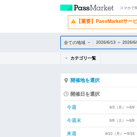
スマホで簡
【重要】PassMarketサ
2026/6/13 ～ 2026/6
全ての地域
カテゴリ一覧
開催地を選択
開催日を選択
今週
8/3（月）〜8/
今週末
8/8（土）〜8/
来週
8/10（月）〜8/1