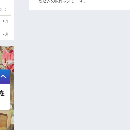
・絞込みの条件を外します。
6（日）
8月
9月